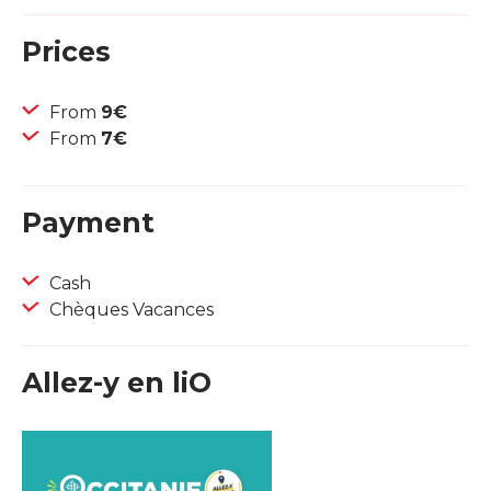
Prices
From
9€
From
7€
Payment
Cash
Chèques Vacances
Allez-y en liO