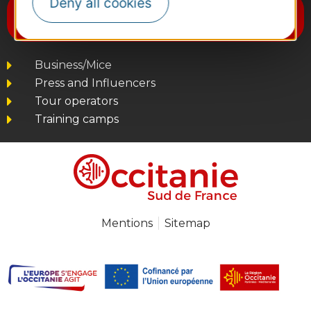
Deny all cookies
Subscribe to the newsletter
Destination Occitanie
Business/Mice
Press and Influencers
Tour operators
Training camps
Mentions
Sitemap