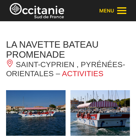
Cookies management panel
MENU
LA NAVETTE BATEAU
PROMENADE
SAINT-CYPRIEN , PYRÉNÉES-
ORIENTALES –
ACTIVITIES