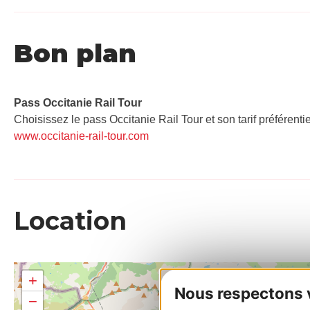
Bon plan
Pass Occitanie Rail Tour​
Choisissez le pass Occitanie Rail Tour et son tarif préférenti
www.occitanie-rail-tour.com
Location
+
Nous respectons vo
−