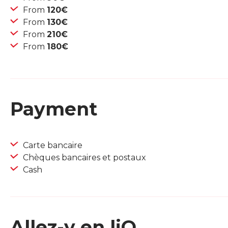
From
120€
From
130€
From
210€
From
180€
Payment
Carte bancaire
Chèques bancaires et postaux
Cash
Allez-y en liO