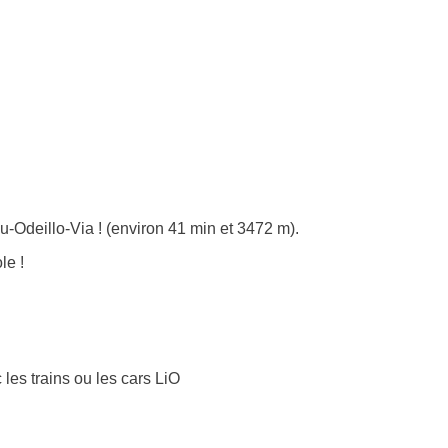
-Odeillo-Via ! (environ 41 min et 3472 m).
le !
 les trains ou les cars LiO