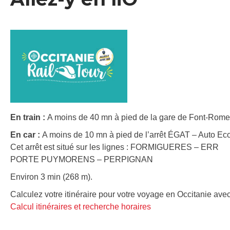
En train :
A moins de 40 mn à pied de la gare de Font-Romeu
En car :
A moins de 10 mn à pied de l’arrêt ÉGAT – Auto Eco
Cet arrêt est situé sur les lignes : FORMIGUERES – ERR
PORTE PUYMORENS – PERPIGNAN
Environ 3 min (268 m).
Calculez votre itinéraire pour votre voyage en Occitanie avec
Calcul itinéraires et recherche horaires