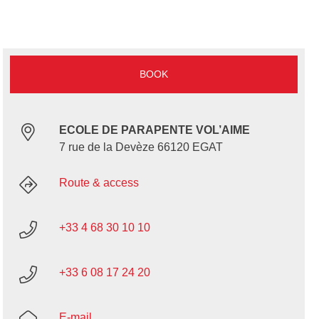
BOOK
ECOLE DE PARAPENTE VOL’AIME
7 rue de la Devèze 66120 EGAT
Route & access
+33 4 68 30 10 10
+33 6 08 17 24 20
E-mail