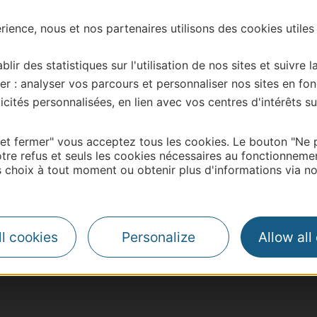
ience, nous et nos partenaires utilisons des cookies utiles
blir des statistiques sur l'utilisation de nos sites et suivre l
er : analyser vos parcours et personnaliser nos sites en fon
cités personnalisées, en lien avec vos centres d'intérêts su
 et fermer" vous acceptez tous les cookies. Le bouton "Ne 
tre refus et seuls les cookies nécessaires au fonctionneme
choix à tout moment ou obtenir plus d'informations via not
| Map data ©
Leaflet
OpenStreetMap contributors
l cookies
Personalize
Allow all