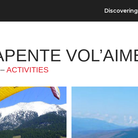
Discovering
APENTE VOL’AIM
 –
ACTIVITIES