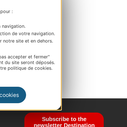
 pour :
a navigation.
ction de votre navigation.
r notre site et en dehors.
pas accepter et fermer"
nt du site seront déposés.
re politique de cookies.
 cookies
Subscribe to the
newsletter Destination