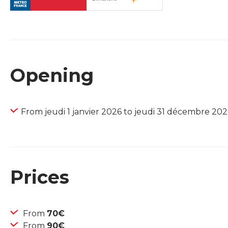
Opening
From jeudi 1 janvier 2026 to jeudi 31 décembre 202
Prices
From
70€
From
90€