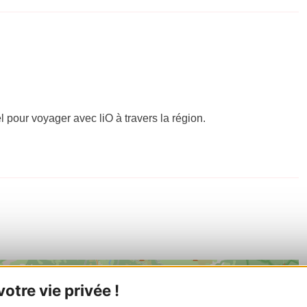
el pour voyager avec liO à travers la région.
tre vie privée !