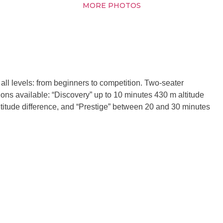
MORE PHOTOS
 all levels: from beginners to competition. Two-seater
ions available: “Discovery” up to 10 minutes 430 m altitude
titude difference, and “Prestige” between 20 and 30 minutes