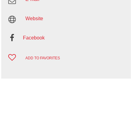
Website
Facebook
ADD TO FAVORITES