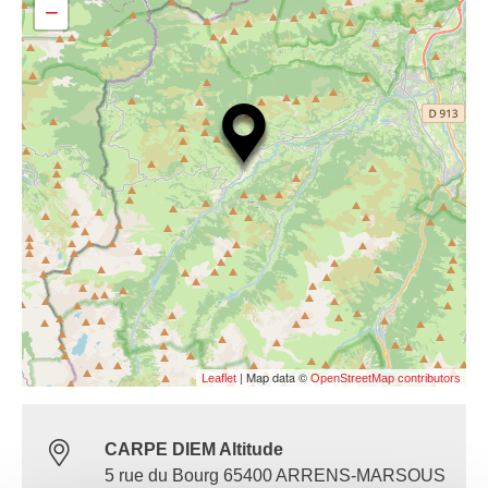
−
| Map data ©
Leaflet
OpenStreetMap contributors
CARPE DIEM Altitude
5 rue du Bourg 65400 ARRENS-MARSOUS