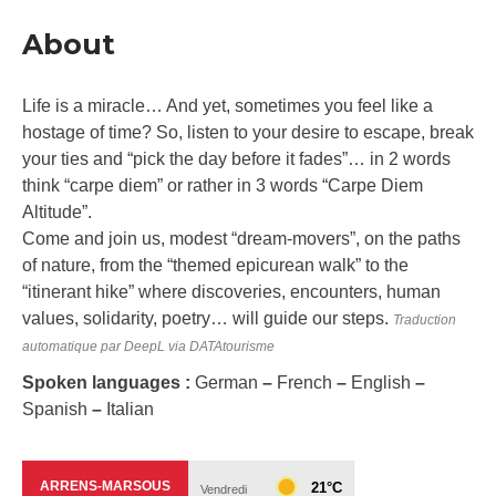
About
Life is a miracle… And yet, sometimes you feel like a
hostage of time? So, listen to your desire to escape, break
your ties and “pick the day before it fades”… in 2 words
think “carpe diem” or rather in 3 words “Carpe Diem
Altitude”.
Come and join us, modest “dream-movers”, on the paths
of nature, from the “themed epicurean walk” to the
“itinerant hike” where discoveries, encounters, human
values, solidarity, poetry… will guide our steps.
Traduction
automatique par DeepL via DATAtourisme
Spoken languages :
German
–
French
–
English
–
Spanish
–
Italian