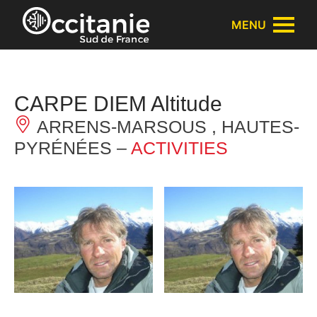
Cookies management panel
MENU
CARPE DIEM Altitude
ARRENS-MARSOUS , HAUTES-
PYRÉNÉES –
ACTIVITIES