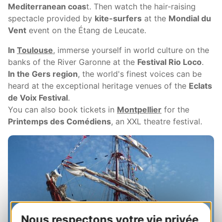
Mediterranean coas
t. Then watch the hair-raising
spectacle provided by
kite-surfers
at the
Mondial du
Vent
event on the Étang de Leucate.
In
Toulouse
, immerse yourself in world culture on the
banks of the River Garonne at the
Festival Rio Loco
.
In the Gers region
, the world's finest voices can be
heard at the exceptional heritage venues of the
Eclats
de Voix Festival
.
You can also book tickets in
Montpellier
for the
Printemps des Comédiens
, an XXL theatre festival.
Nous respectons votre vie privée