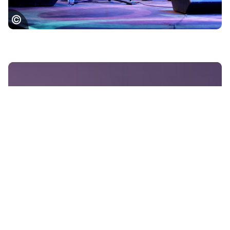
Jazz in Marciac