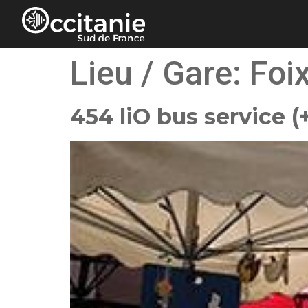
Cookies management panel
Lieu / Gare:
Foi
454 liO bus service (