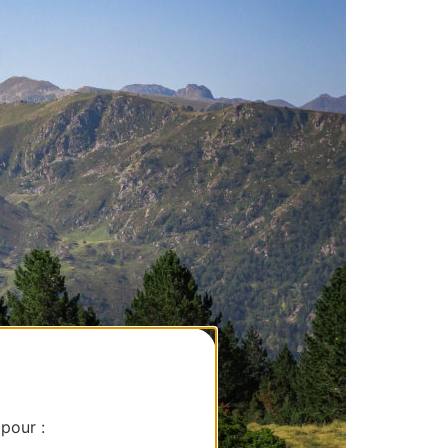
 pour :