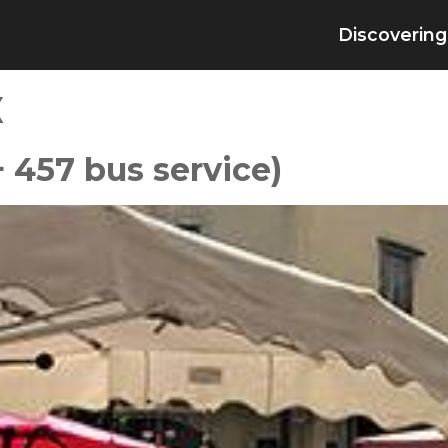
Discovering
x
+ 457 bus service)