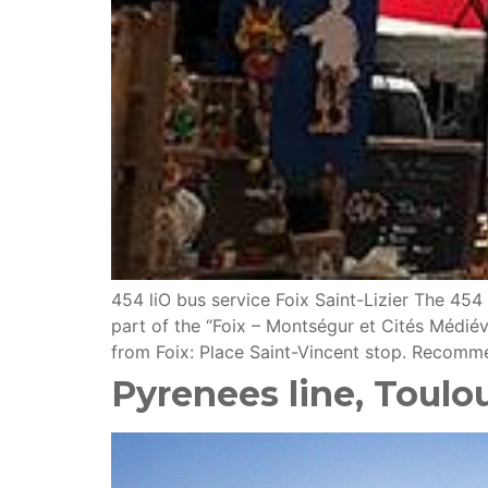
454 liO bus service Foix Saint-Lizier The 454
part of the “Foix – Montségur et Cités Médié
from Foix: Place Saint-Vincent stop. Recomm
Pyrenees line, Toulo