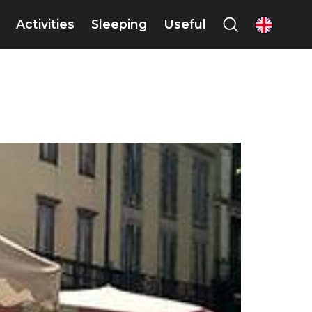
Activities
Sleeping
Useful
en