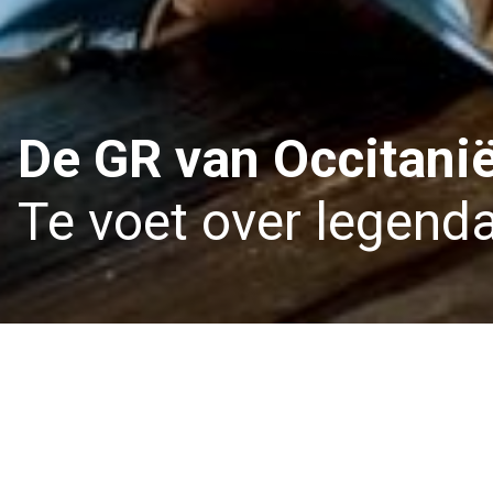
De GR van Occitani
Te voet over legend