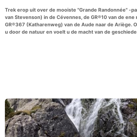
Trek erop uit over de mooiste "Grande Randonnée" -p
van Stevenson) in de Cévennes, de GR®10 van de ene n
GR®367 (Katharenweg) van de Aude naar de Ariège. Ov
u door de natuur en voelt u de macht van de geschiede