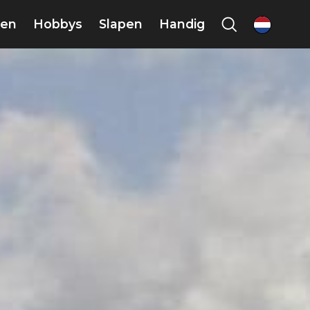
en
Hobbys
Slapen
Handig
nl