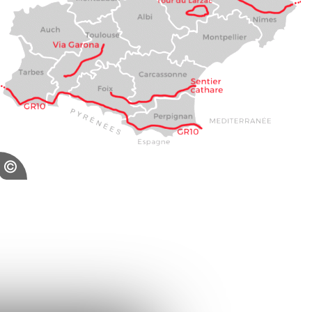
Carto GR