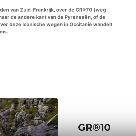
aden van Zuid-Frankrijk, over de GR®70 (weg
aar de andere kant van de Pyreneeën, of de
er deze iconische wegen in Occitanië wandelt
nis.
GR®10