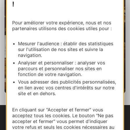
!
Pour améliorer votre expérience, nous et nos
Professionals met keurmerk
partenaires utilisons des cookies utiles pour :
Kwaliteit Toerisme Occitanië
Zuid- Frankrijk
Mesurer l'audience : établir des statistiques
sur l'utilisation de nos sites et suivre la
navigation.
Analyser et personnaliser : analyser vos
parcours et personnaliser nos sites en
fonction de votre navigation.
Vous adresser des publicités personnalisées,
en lien avec vos centres d'intérêts sur notre
site et en dehors.
En cliquant sur "Accepter et fermer" vous
acceptez tous les cookies. Le bouton "Ne pas
accepter et fermer" vous permet d'indiquer
votre refus et seuls les cookies nécessaires au