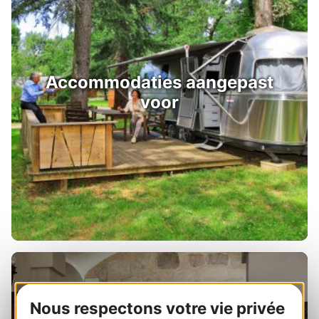
Accommodaties aangepast
voor
Nous respectons votre vie privée