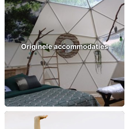
Originele accommodaties