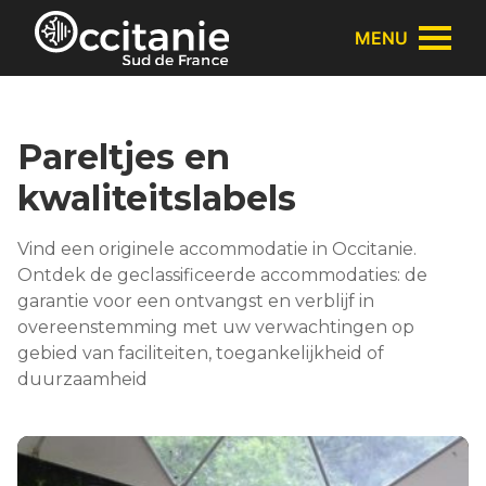
Cookies beheer paneel
MENU
Pareltjes en
kwaliteitslabels
Vind een originele accommodatie in Occitanie.
Ontdek de geclassificeerde accommodaties: de
garantie voor een ontvangst en verblijf in
overeenstemming met uw verwachtingen op
gebied van faciliteiten, toegankelijkheid of
duurzaamheid