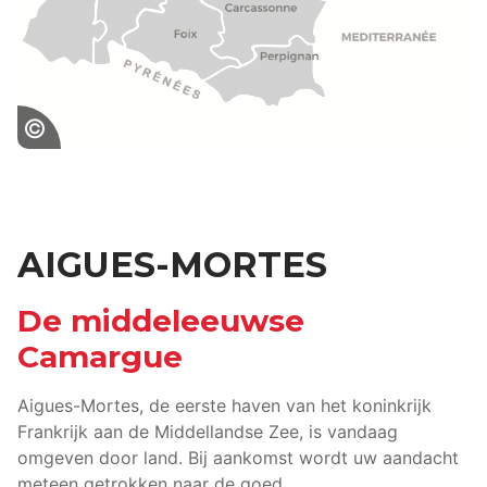
Aigues Mortes
AIGUES-MORTES
De middeleeuwse
Camargue
Aigues-Mortes, de eerste haven van het koninkrijk
Frankrijk aan de Middellandse Zee, is vandaag
omgeven door land. Bij aankomst wordt uw aandacht
meteen getrokken naar de goed