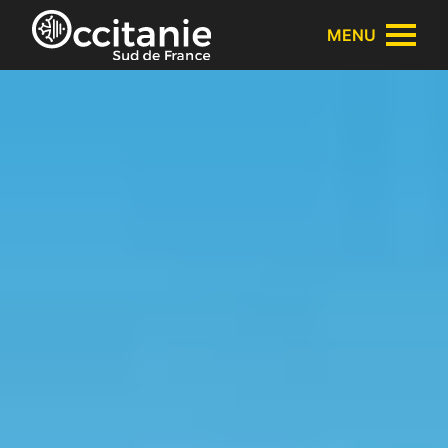
Cookies beheer paneel
MENU