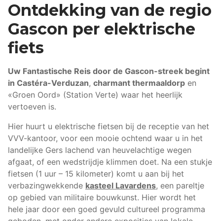
Ontdekking van de regio
Gascon per elektrische
fiets
Uw Fantastische Reis door de Gascon-streek begint
in Castéra-Verduzan
,
charmant thermaaldorp
en
«Groen Oord» (Station Verte) waar het heerlijk
vertoeven is.
Hier huurt u elektrische fietsen bij de receptie van het
VVV-kantoor, voor een mooie ochtend waar u in het
landelijke Gers lachend van heuvelachtige wegen
afgaat, of een wedstrijdje klimmen doet. Na een stukje
fietsen (1 uur – 15 kilometer) komt u aan bij het
verbazingwekkende
kasteel Lavardens
, een pareltje
op gebied van militaire bouwkunst. Hier wordt het
hele jaar door een goed gevuld cultureel programma
geboden, met onder andere exposities van lokale