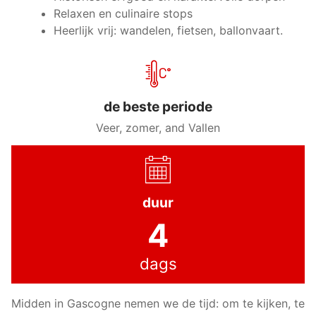
Relaxen en culinaire stops
Heerlijk vrij: wandelen, fietsen, ballonvaart.
de beste periode
Veer, zomer, and Vallen
duur
4
dags
Midden in Gascogne nemen we de tijd: om te kijken, te