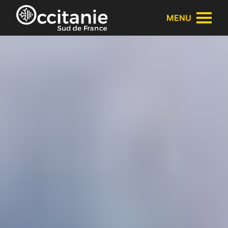
Cookies beheer paneel
MENU