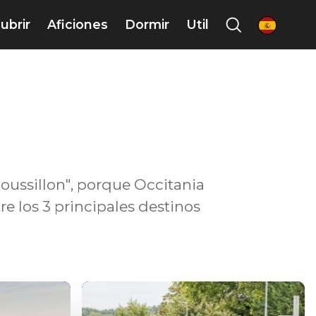
ubrir
Aficiones
Dormir
Util
es
oussillon", porque Occitania
re los 3 principales destinos