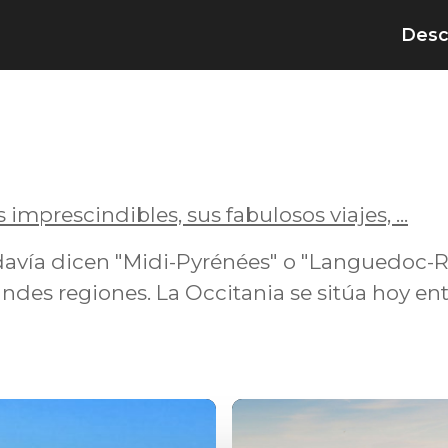
Desc
imprescindibles, sus fabulosos viajes, ...
davía dicen "Midi-Pyrénées" o "Languedoc-R
ndes regiones. La Occitania se sitúa hoy ent