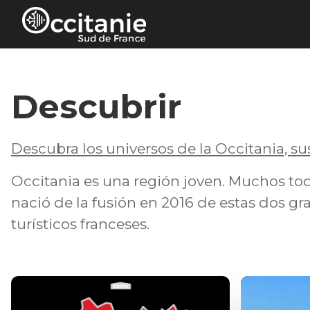
Panel de gestión de cookies
Descubrir
Descubra los universos de la Occitania, sus 
Occitania es una región joven. Muchos to
nació de la fusión en 2016 de estas dos gra
turísticos franceses.