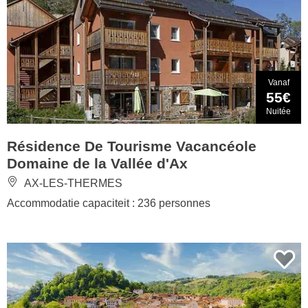
Vanaf
55€
Nuitée
Résidence De Tourisme Vacancéole
Domaine de la Vallée d'Ax
AX-LES-THERMES
Accommodatie capaciteit : 236 personnes