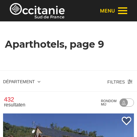
Cookies beheer paneel
MENU
Aparthotels, page 9
DÉPARTEMENT
FILTRES
432
RONDOM
resultaten
MIJ