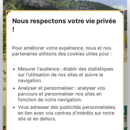
Nous respectons votre vie privée
!
Pour améliorer votre expérience, nous et nos
partenaires utilisons des cookies utiles pour :
Mesurer l'audience : établir des statistiques
VILLAGE VACANCES DE BLAJOUX
sur l'utilisation de nos sites et suivre la
navigation.
SAINTE-ENIMIE
Analyser et personnaliser : analyser vos
Accommodatie capaciteit : 168 personnes
parcours et personnaliser nos sites en
fonction de votre navigation.
Vous adresser des publicités personnalisées,
en lien avec vos centres d'intérêts sur notre
site et en dehors.