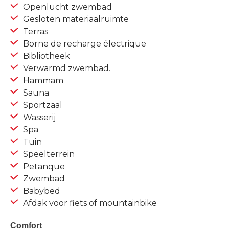
Openlucht zwembad
Gesloten materiaalruimte
Terras
Borne de recharge électrique
Bibliotheek
Verwarmd zwembad.
Hammam
Sauna
Sportzaal
Wasserij
Spa
Tuin
Speelterrein
Petanque
Zwembad
Babybed
Afdak voor fiets of mountainbike
Comfort