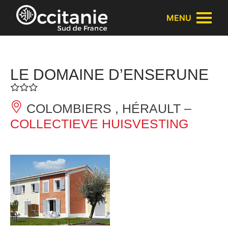
Cookies beheer paneel
MENU
LE DOMAINE D’ENSERUNE
COLOMBIERS , HÉRAULT –
COLLECTIEVE HUISVESTING