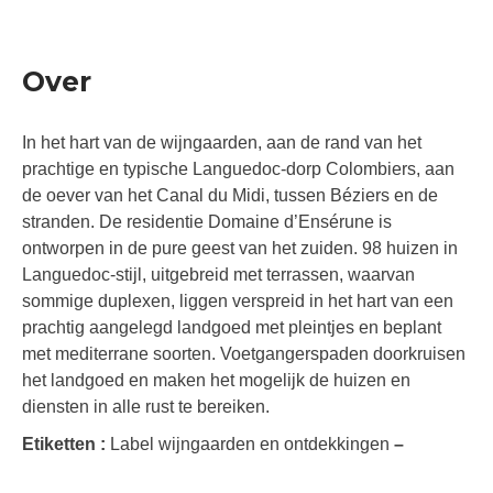
Over
In het hart van de wijngaarden, aan de rand van het
prachtige en typische Languedoc-dorp Colombiers, aan
de oever van het Canal du Midi, tussen Béziers en de
stranden. De residentie Domaine d’Ensérune is
ontworpen in de pure geest van het zuiden. 98 huizen in
Languedoc-stijl, uitgebreid met terrassen, waarvan
sommige duplexen, liggen verspreid in het hart van een
prachtig aangelegd landgoed met pleintjes en beplant
met mediterrane soorten. Voetgangerspaden doorkruisen
het landgoed en maken het mogelijk de huizen en
diensten in alle rust te bereiken.
Etiketten :
Label wijngaarden en ontdekkingen
–