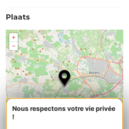
Plaats
+
−
Nous respectons votre vie privée
!