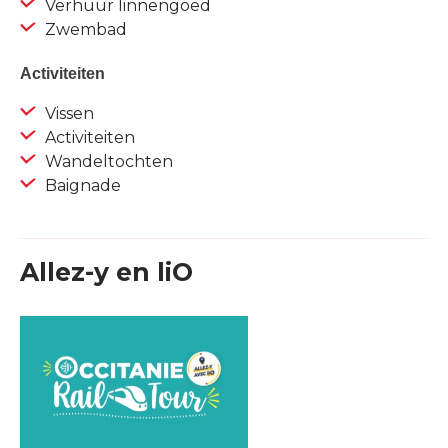
Verhuur linnengoed
Zwembad
Activiteiten
Vissen
Activiteiten
Wandeltochten
Baignade
Allez-y en liO