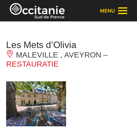
Cookies beheer paneel
MENU
Les Mets d’Olivia
MALEVILLE , AVEYRON –
RESTAURATIE