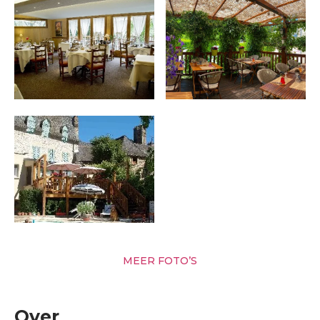
MEER FOTO’S
Over