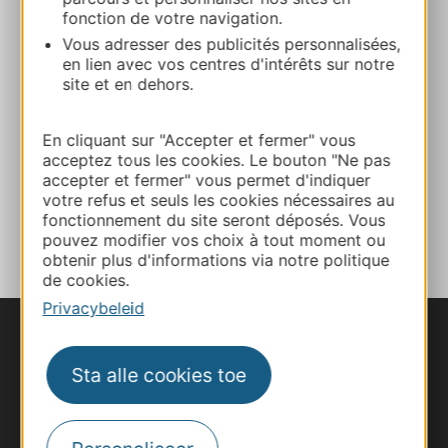
fonction de votre navigation.
E-mail
Vous adresser des publicités personnalisées,
en lien avec vos centres d'intérêts sur notre
site et en dehors.
Website
En cliquant sur "Accepter et fermer" vous
Facebook
acceptez tous les cookies. Le bouton "Ne pas
accepter et fermer" vous permet d'indiquer
votre refus et seuls les cookies nécessaires au
TOEVOEGEN
fonctionnement du site seront déposés. Vous
AAN NOTITIEBOEKJE
pouvez modifier vos choix à tout moment ou
obtenir plus d'informations via notre politique
de cookies.
Privacybeleid
Sta alle cookies toe