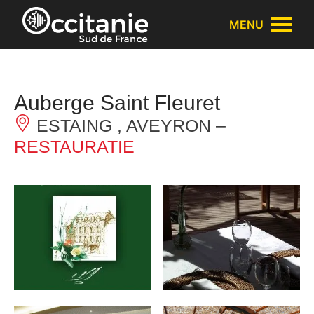
Cookies beheer paneel
MENU
Auberge Saint Fleuret
ESTAING , AVEYRON –
RESTAURATIE