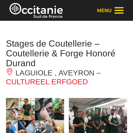
Cookies beheer paneel
MENU
Stages de Coutellerie –
Coutellerie & Forge Honoré
Durand
LAGUIOLE , AVEYRON –
CULTUREEL ERFGOED