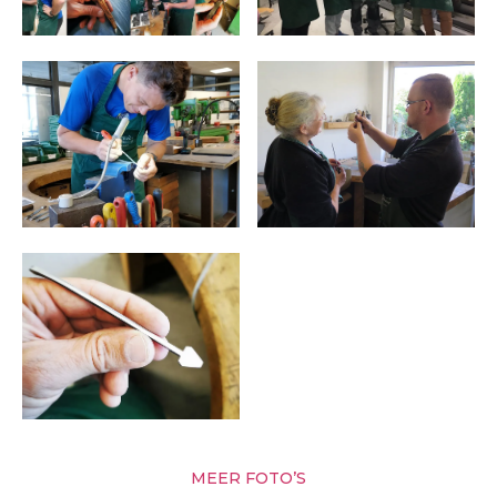
MEER FOTO’S