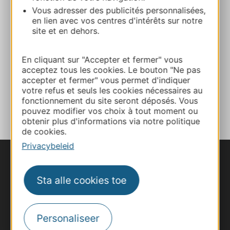
Vous adresser des publicités personnalisées,
en lien avec vos centres d'intérêts sur notre
site et en dehors.
Website
En cliquant sur "Accepter et fermer" vous
Facebook
acceptez tous les cookies. Le bouton "Ne pas
accepter et fermer" vous permet d'indiquer
votre refus et seuls les cookies nécessaires au
TOEVOEGEN
fonctionnement du site seront déposés. Vous
AAN NOTITIEBOEKJE
pouvez modifier vos choix à tout moment ou
obtenir plus d'informations via notre politique
de cookies.
Privacybeleid
Sta alle cookies toe
Personaliseer