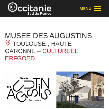
Cookies beheer paneel
MENU
MUSEE DES AUGUSTINS
TOULOUSE , HAUTE-
GARONNE –
CULTUREEL
ERFGOED