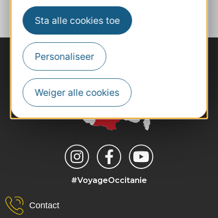
Sta alle cookies toe
Personaliseer
Weiger alle cookies
#VoyageOccitanie
Contact