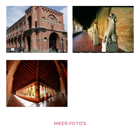
MEER FOTO’S