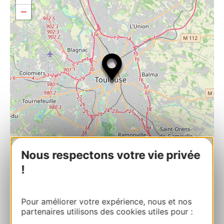
−
Nous respectons votre vie privée
!
| Map data ©
Leaflet
OpenStreetMap contributors
Pour améliorer votre expérience, nous et nos
RESERVEREN
partenaires utilisons des cookies utiles pour :