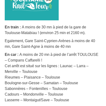
En train :
A moins de 30 mn à pied de la gare de
Toulouse-Matabiau ! (environ 25 min et 2160 m).
Egalement, Gare Saint-Cyprien-Arènes à moins de 40
mn, Gare Saint-Agne à moins de 40 mn
En car :
A moins de 20 mn à pied de l’arrêt TOULOUSE
– Compans Caffarelli !
Cet arrêt est situé sur les lignes : Launac – Larra –
Merville – Toulouse
Rieumes – Plaisance – Toulouse
Boulogne-sur-Gesse – Samatan – Toulouse
Sabonnères – Fontenilles – Toulouse
Cadours – Mondonville – Toulouse
Lasserre – Montaigut/Save – Toulouse