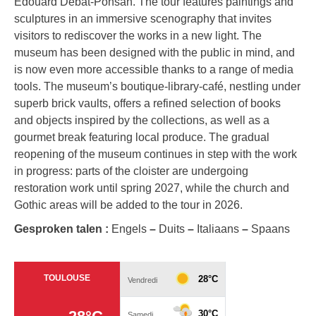
Édouard Debat-Ponsan. The tour features paintings and
sculptures in an immersive scenography that invites
visitors to rediscover the works in a new light. The
museum has been designed with the public in mind, and
is now even more accessible thanks to a range of media
tools. The museum’s boutique-library-café, nestling under
superb brick vaults, offers a refined selection of books
and objects inspired by the collections, as well as a
gourmet break featuring local produce. The gradual
reopening of the museum continues in step with the work
in progress: parts of the cloister are undergoing
restoration work until spring 2027, while the church and
Gothic areas will be added to the tour in 2026.
Gesproken talen :
Engels
–
Duits
–
Italiaans
–
Spaans