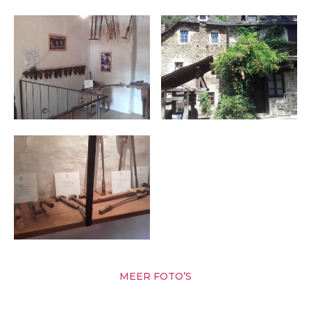
MEER FOTO’S