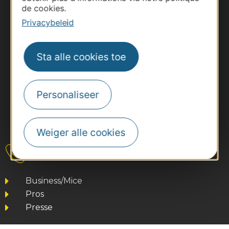
de cookies.
Privacybeleid
Sta alle cookies toe
Personaliseer
#VoyageOccitanie
Weiger alle cookies
Contact
Business/Mice
Pros
Presse