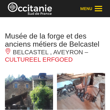
Cookies beheer paneel
MENU
Musée de la forge et des
anciens métiers de Belcastel
BELCASTEL , AVEYRON –
CULTUREEL ERFGOED