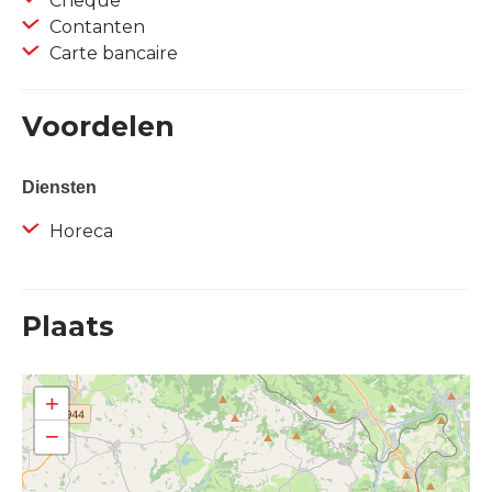
Cheque
Contanten
Carte bancaire
Voordelen
Diensten
Horeca
Plaats
+
−