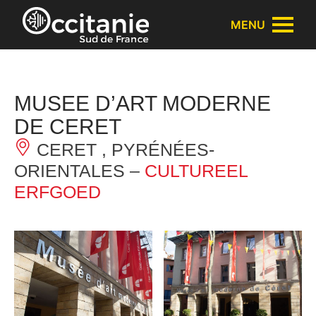
Cookies beheer paneel
MENU
MUSEE D’ART MODERNE
DE CERET
CERET , PYRÉNÉES-
ORIENTALES –
CULTUREEL
ERFGOED