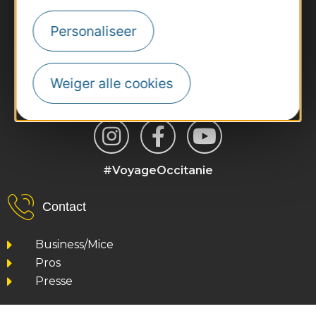
Personaliseer
Weiger alle cookies
#VoyageOccitanie
Contact
Business/Mice
Pros
Presse