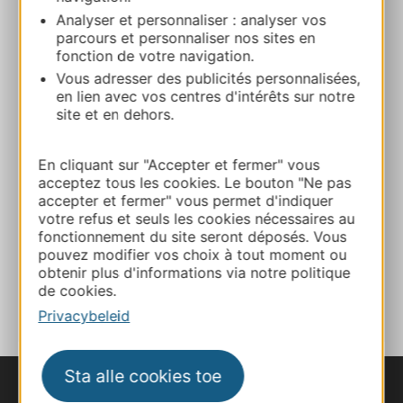
Analyser et personnaliser : analyser vos
parcours et personnaliser nos sites en
E-mail
fonction de votre navigation.
Vous adresser des publicités personnalisées,
en lien avec vos centres d'intérêts sur notre
Website
site et en dehors.
En cliquant sur "Accepter et fermer" vous
Website
acceptez tous les cookies. Le bouton "Ne pas
accepter et fermer" vous permet d'indiquer
votre refus et seuls les cookies nécessaires au
Facebook
fonctionnement du site seront déposés. Vous
pouvez modifier vos choix à tout moment ou
obtenir plus d'informations via notre politique
TOEVOEGEN
AAN NOTITIEBOEKJE
de cookies.
Privacybeleid
Sta alle cookies toe