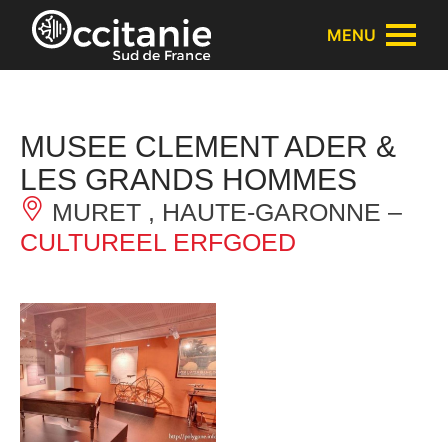
Cookies beheer paneel
MENU
MUSEE CLEMENT ADER &
LES GRANDS HOMMES
MURET , HAUTE-GARONNE –
CULTUREEL ERFGOED