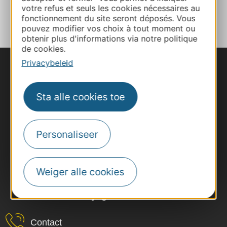
TOEVOEGEN
votre refus et seuls les cookies nécessaires au
AAN NOTITIEBOEKJE
fonctionnement du site seront déposés. Vous
pouvez modifier vos choix à tout moment ou
obtenir plus d'informations via notre politique
de cookies.
Privacybeleid
Sta alle cookies toe
Personaliseer
Weiger alle cookies
#VoyageOccitanie
Contact