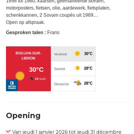
1898 tot 1960, kaarsen, geëmailleerde borden,
motorposters, fietsen, olie, aardewerk, fietsplaten,
schenkkannen, 2 Sovam coupés uit 1969…
Open op afspraak.
Gesproken talen :
Frans
Opening
Van jeudi 1 janvier 2026 tot jeudi 31 décembre