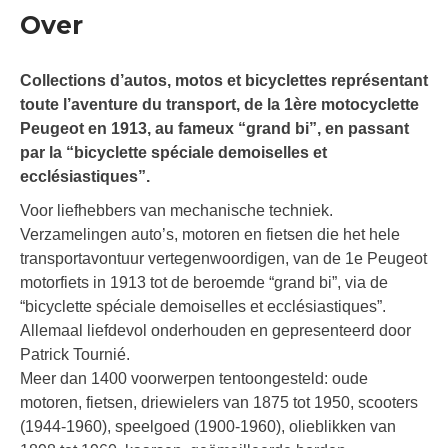
Over
Collections d’autos, motos et bicyclettes représentant
toute l’aventure du transport, de la 1ère motocyclette
Peugeot en 1913, au fameux “grand bi”, en passant
par la “bicyclette spéciale demoiselles et
ecclésiastiques”.
Voor liefhebbers van mechanische techniek.
Verzamelingen auto’s, motoren en fietsen die het hele
transportavontuur vertegenwoordigen, van de 1e Peugeot
motorfiets in 1913 tot de beroemde “grand bi”, via de
“bicyclette spéciale demoiselles et ecclésiastiques”.
Allemaal liefdevol onderhouden en gepresenteerd door
Patrick Tournié.
Meer dan 1400 voorwerpen tentoongesteld: oude
motoren, fietsen, driewielers van 1875 tot 1950, scooters
(1944-1960), speelgoed (1900-1960), olieblikken van