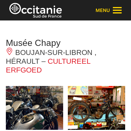
Cookies beheer paneel
MENU
Musée Chapy
BOUJAN-SUR-LIBRON ,
HÉRAULT –
CULTUREEL
ERFGOED