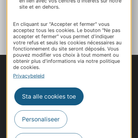
en lien avec vos centres d'intérêts sur notre
site et en dehors.
Facebook
En cliquant sur "Accepter et fermer" vous
TOEVOEGEN
acceptez tous les cookies. Le bouton "Ne pas
AAN NOTITIEBOEKJE
accepter et fermer" vous permet d'indiquer
votre refus et seuls les cookies nécessaires au
fonctionnement du site seront déposés. Vous
pouvez modifier vos choix à tout moment ou
obtenir plus d'informations via notre politique
de cookies.
Privacybeleid
Sta alle cookies toe
Personaliseer