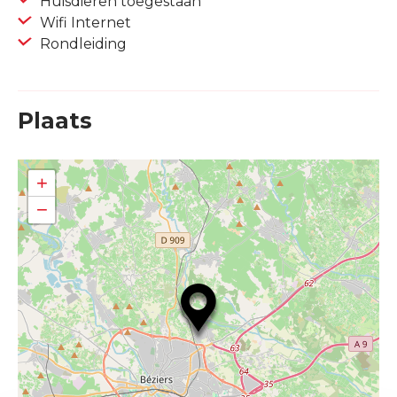
Huisdieren toegestaan
Wifi Internet
Rondleiding
Plaats
+
−