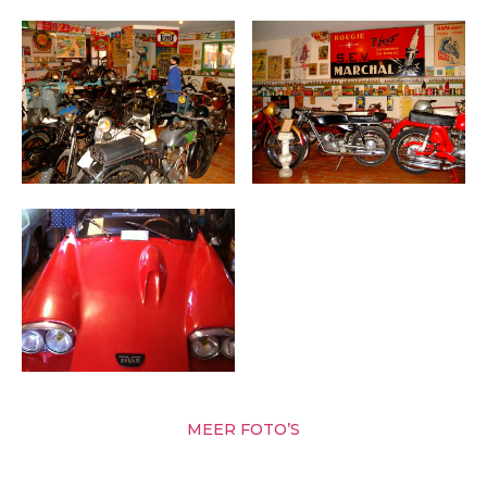
MEER FOTO’S