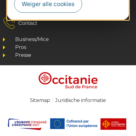
Weiger alle cookies
#VoyageOccitanie
Contact
Business/Mice
Pros
Presse
Sitemap
Juridische informatie