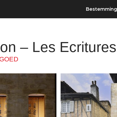
Bestemming
on – Les Ecriture
FGOED