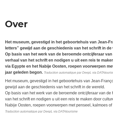
Over
Het museum, gevestigd in het geboortehuis van Jean-Fra
letters” gewijd aan de geschiedenis van het schrift in de
Op basis van het werk van de beroemde ontcijferaar van d
verhaal van het schrift en nodigen u uit een reis te make
via Egypte en het Nabije Oosten, roepen voorwerpen met
jaar geleden begon.
Traduction automatique par DeepL via DATAtouri
Het museum, gevestigd in het geboortehuis van Jean-François
gewijd aan de geschiedenis van het schrift in de wereld.
Op basis van het werk van de beroemde ontcijferaar van de hi
van het schrift en nodigen u uit een reis te maken door cultu
Nabije Oosten, roepen voorwerpen met penseel, kalmoes of
Traduction automatique par DeepL via DATAtourisme