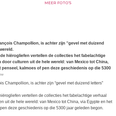
MEER FOTO’S
nçois Champollion, is achter zijn “gevel met duizend
 wereld.
e hiërogliefen vertellen de collecties het fabelachtige
n door culturen uit de hele wereld: van Mexico tot China,
 penseel, kalmoes of pen deze geschiedenis op die 5300
sme
 Champollion, is achter zijn “gevel met duizend letters”
ërogliefen vertellen de collecties het fabelachtige verhaal
ren uit de hele wereld: van Mexico tot China, via Egypte en het
 pen deze geschiedenis op die 5300 jaar geleden begon.