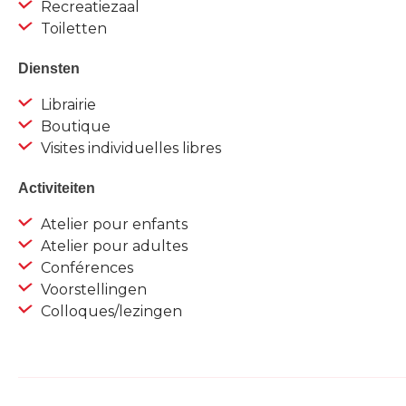
Recreatiezaal
Toiletten
Diensten
Librairie
Boutique
Visites individuelles libres
Activiteiten
Atelier pour enfants
Atelier pour adultes
Conférences
Voorstellingen
Colloques/lezingen