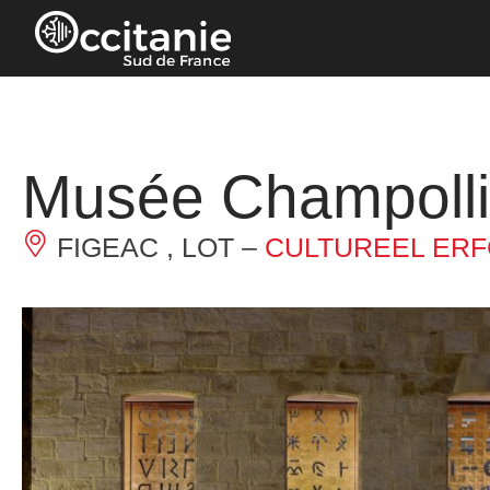
Cookies beheer paneel
Musée Champolli
FIGEAC , LOT –
CULTUREEL ER