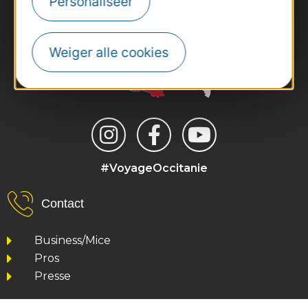
Personaliseer
Weiger alle cookies
#VoyageOccitanie
Contact
Business/Mice
Pros
Presse