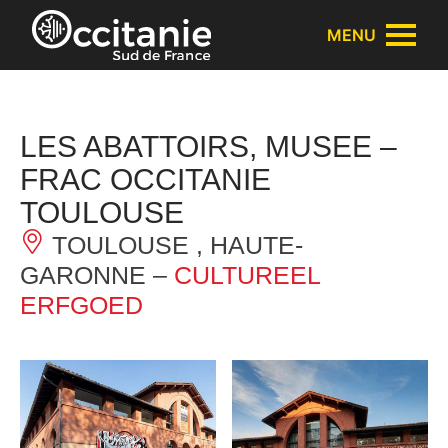
Cookies beheer paneel
MENU
LES ABATTOIRS, MUSEE –
FRAC OCCITANIE
TOULOUSE
TOULOUSE , HAUTE-
GARONNE –
CULTUREEL
ERFGOED