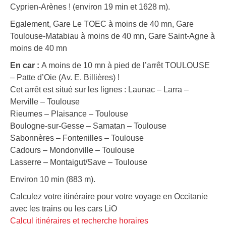
Cyprien-Arènes ! (environ 19 min et 1628 m).
Egalement, Gare Le TOEC à moins de 40 mn, Gare
Toulouse-Matabiau à moins de 40 mn, Gare Saint-Agne à
moins de 40 mn
En car :
A moins de 10 mn à pied de l’arrêt TOULOUSE
– Patte d’Oie (Av. E. Billières) !
Cet arrêt est situé sur les lignes : Launac – Larra –
Merville – Toulouse
Rieumes – Plaisance – Toulouse
Boulogne-sur-Gesse – Samatan – Toulouse
Sabonnères – Fontenilles – Toulouse
Cadours – Mondonville – Toulouse
Lasserre – Montaigut/Save – Toulouse
Environ 10 min (883 m).
Calculez votre itinéraire pour votre voyage en Occitanie
avec les trains ou les cars LiO
Calcul itinéraires et recherche horaires