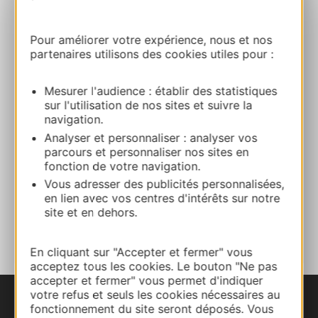
Bereken uw route
Pour améliorer votre expérience, nous et nos
partenaires utilisons des cookies utiles pour :
+33565448531
Mesurer l'audience : établir des statistiques
sur l'utilisation de nos sites et suivre la
navigation.
+33565448137
Analyser et personnaliser : analyser vos
parcours et personnaliser nos sites en
fonction de votre navigation.
Website
Vous adresser des publicités personnalisées,
en lien avec vos centres d'intérêts sur notre
site et en dehors.
TOEVOEGEN
AAN NOTITIEBOEKJE
En cliquant sur "Accepter et fermer" vous
acceptez tous les cookies. Le bouton "Ne pas
accepter et fermer" vous permet d'indiquer
votre refus et seuls les cookies nécessaires au
fonctionnement du site seront déposés. Vous