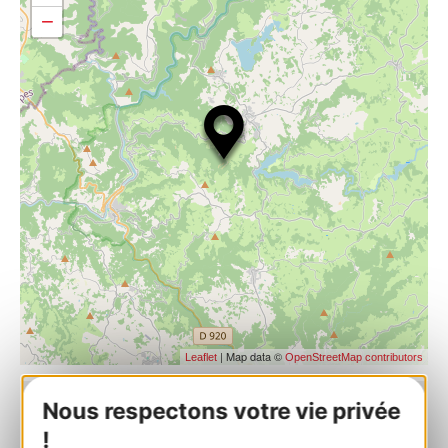
−
| Map data ©
Leaflet
OpenStreetMap contributors
Nous respectons votre vie privée
Eglise du XIIème siècle à Bes Bédène
!
Bes Bédène 12460 CAMPOURIEZ