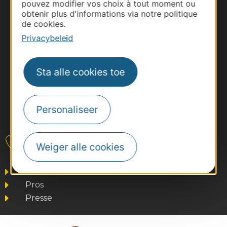
pouvez modifier vos choix à tout moment ou
obtenir plus d'informations via notre politique
de cookies.
Privacybeleid
Sta alle cookies toe
Personaliseer
#VoyageOccitanie
Contact
Weiger alle cookies
Business/Mice
Pros
Presse