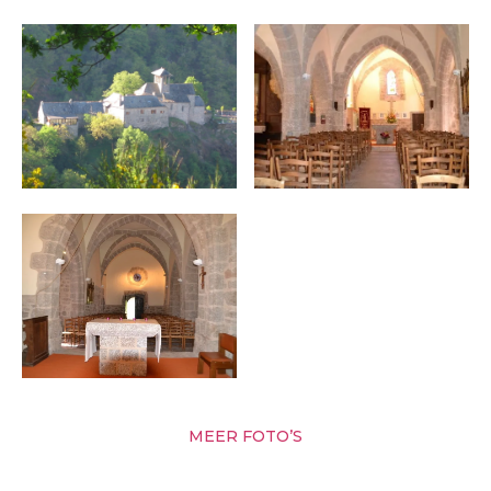
MEER FOTO’S