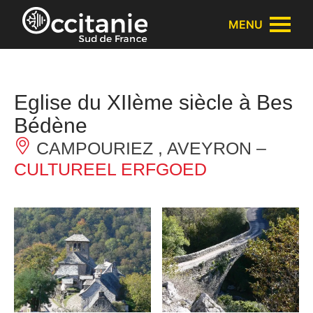
Cookies beheer paneel
MENU
Eglise du XIIème siècle à Bes
Bédène
CAMPOURIEZ , AVEYRON –
CULTUREEL ERFGOED