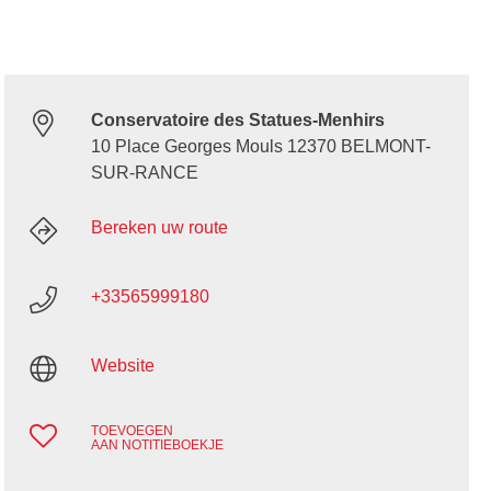
Conservatoire des Statues-Menhirs
10 Place Georges Mouls 12370 BELMONT-
SUR-RANCE
Bereken uw route
+33565999180
Website
TOEVOEGEN
AAN NOTITIEBOEKJE