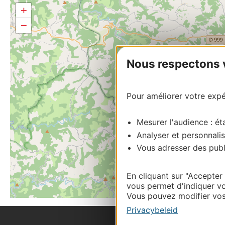
+
−
Nous respectons vo
Pour améliorer votre expér
Mesurer l'audience : éta
Analyser et personnalis
Vous adresser des publi
En cliquant sur "Accepter
vous permet d'indiquer vo
Vous pouvez modifier vos 
Privacybeleid