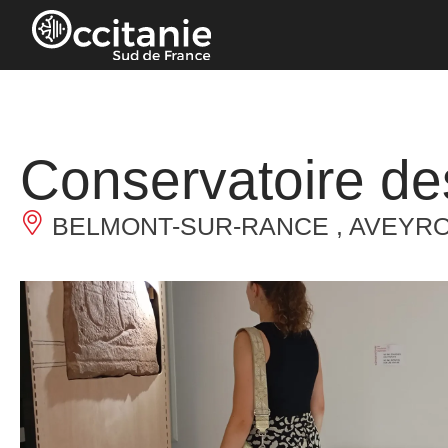
Cookies beheer paneel
Conservatoire de
BELMONT-SUR-RANCE , AVEYR