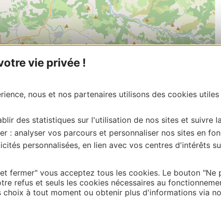
tre vie privée !
ience, nous et nos partenaires utilisons des cookies utiles
blir des statistiques sur l'utilisation de nos sites et suivre l
er : analyser vos parcours et personnaliser nos sites en fon
cités personnalisées, en lien avec vos centres d'intérêts su
 et fermer" vous acceptez tous les cookies. Le bouton "Ne 
tre refus et seuls les cookies nécessaires au fonctionneme
| Map data ©
choix à tout moment ou obtenir plus d'informations via not
Leaflet
OpenStreetMap contributors