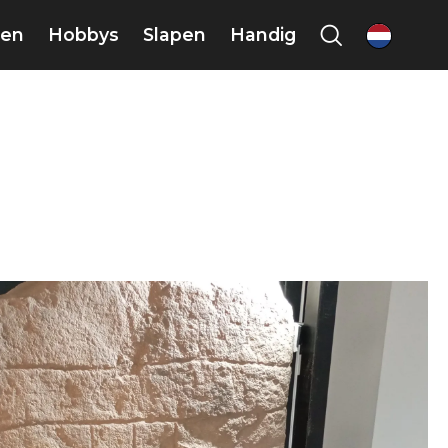
en
Hobbys
Slapen
Handig
nl