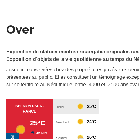
Over
Exposition de statues-menhirs rouergates originales rass
Exposition d’objets de la vie quotidienne au temps du Néo
Jusqu’ici conservées chez des propriétaires privés, ces oeuv
présentées au public. Elles constituent un témoignage excep
sur ce territoire au Néolithique, entre -4000 et -2500 ans avan