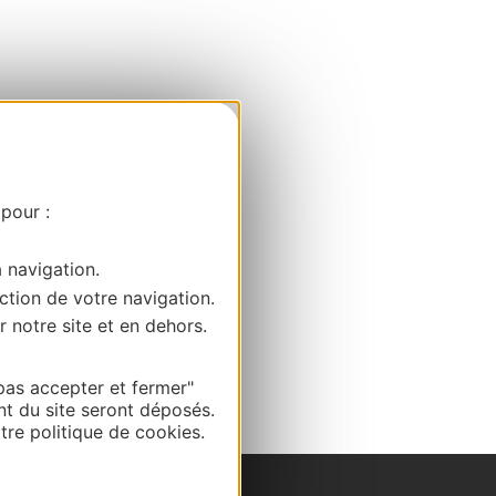
 pour :
a navigation.
ction de votre navigation.
r notre site et en dehors.
pas accepter et fermer"
nt du site seront déposés.
re politique de cookies.