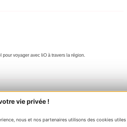
el pour voyager avec liO à travers la région.
tre vie privée !
ience, nous et nos partenaires utilisons des cookies utiles