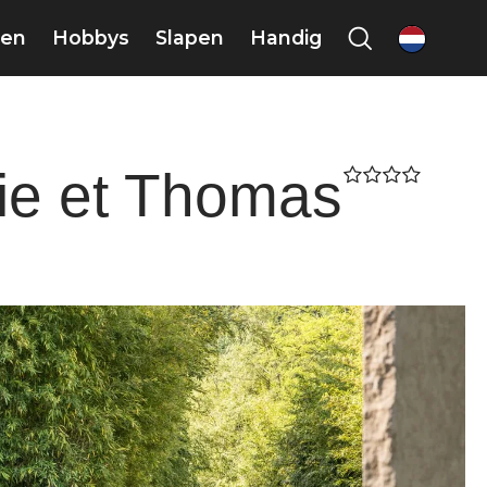
en
Hobbys
Slapen
Handig
nl
lie et Thomas