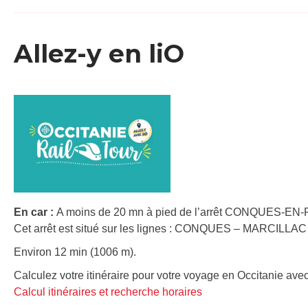
Allez-y en liO
En car :
A moins de 20 mn à pied de l’arrêt CONQUES-E
Cet arrêt est situé sur les lignes : CONQUES – MARCILL
Environ 12 min (1006 m).
Calculez votre itinéraire pour votre voyage en Occitanie avec
Calcul itinéraires et recherche horaires