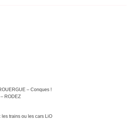
N-ROUERGUE – Conques !
AC – RODEZ
 les trains ou les cars LiO