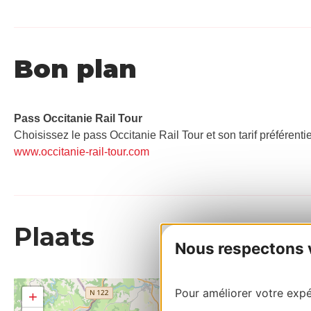
Bon plan
Pass Occitanie Rail Tour​
Choisissez le pass Occitanie Rail Tour et son tarif préférenti
www.occitanie-rail-tour.com
Plaats
Nous respectons vo
Pour améliorer votre expér
+