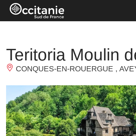
Cookies beheer paneel
Teritoria Moulin
CONQUES-EN-ROUERGUE , AVE