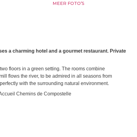
MEER FOTO’S
uses a charming hotel and a gourmet restaurant. Private
n two floors in a green setting. The rooms combine
ill flows the river, to be admired in all seasons from
erfectly with the surrounding natural environment.
Accueil Chemins de Compostelle