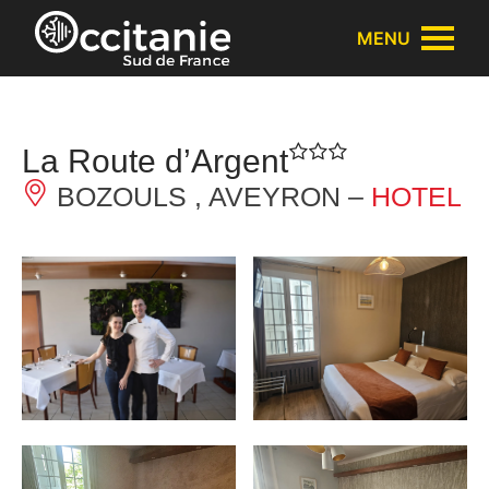
Cookies beheer paneel
MENU
La Route d’Argent
BOZOULS , AVEYRON –
HOTEL