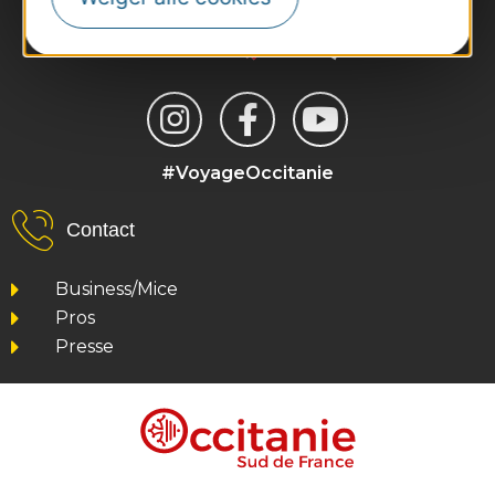
#VoyageOccitanie
Contact
Business/Mice
Pros
Presse