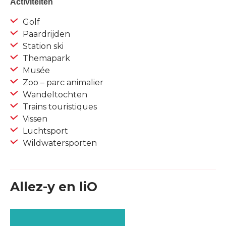
Activiteiten
Golf
Paardrijden
Station ski
Themapark
Musée
Zoo – parc animalier
Wandeltochten
Trains touristiques
Vissen
Luchtsport
Wildwatersporten
Allez-y en liO