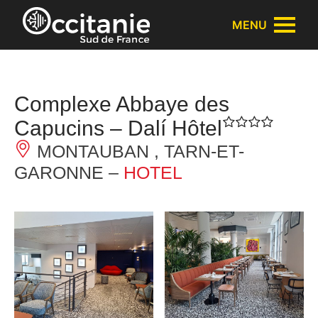
Cookies beheer paneel
MENU
Complexe Abbaye des
Capucins – Dalí Hôtel
MONTAUBAN , TARN-ET-
GARONNE –
HOTEL