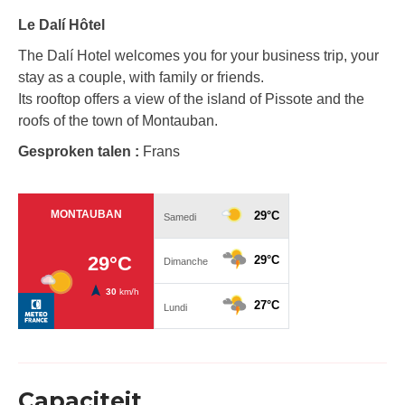
Le Dalí Hôtel
The Dalí Hotel welcomes you for your business trip, your
stay as a couple, with family or friends.
Its rooftop offers a view of the island of Pissote and the
roofs of the town of Montauban.
Gesproken talen :
Frans
Capaciteit