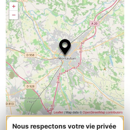
+
−
| Map data ©
Leaflet
OpenStreetMap contributors
Nous respectons votre vie privée
RESERVEREN