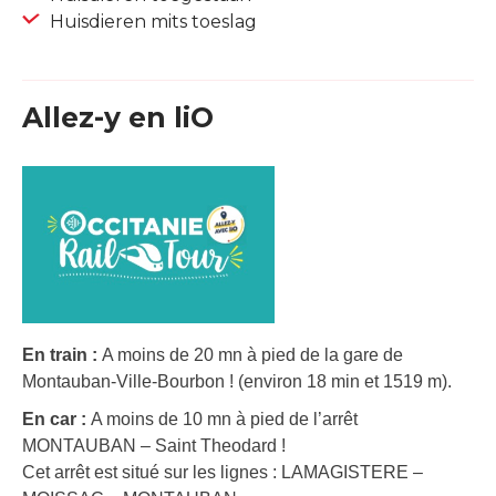
Huisdieren mits toeslag
Allez-y en liO
En train :
A moins de 20 mn à pied de la gare de
Montauban-Ville-Bourbon ! (environ 18 min et 1519 m).
En car :
A moins de 10 mn à pied de l’arrêt
MONTAUBAN – Saint Theodard !
Cet arrêt est situé sur les lignes : LAMAGISTERE –