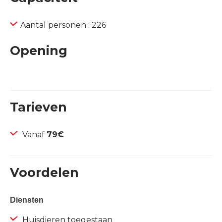
Aantal personen : 226
Opening
Tarieven
Vanaf
79€
Voordelen
Diensten
Huisdieren toegestaan