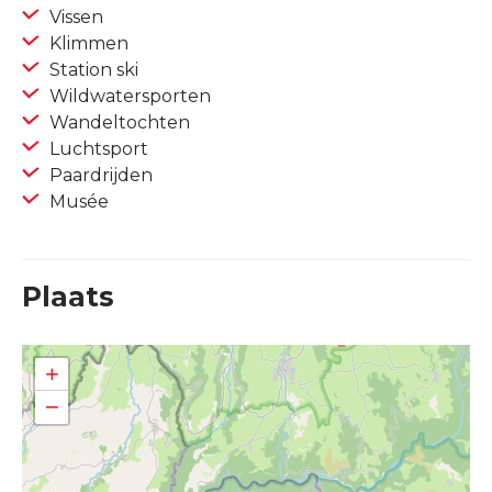
Vissen
Klimmen
Station ski
Wildwatersporten
Wandeltochten
Luchtsport
Paardrijden
Musée
Plaats
+
−