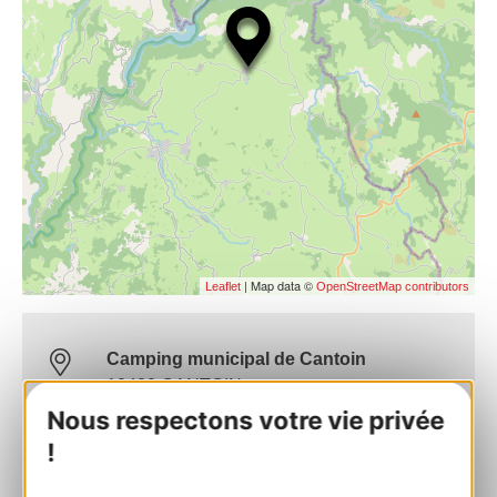
| Map data ©
Leaflet
OpenStreetMap contributors
Camping municipal de Cantoin
12420 CANTOIN
Nous respectons votre vie privée
Bereken uw route
!