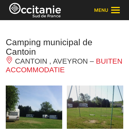
Cookies beheer paneel
MENU
Camping municipal de
Cantoin
CANTOIN , AVEYRON –
BUITEN
ACCOMMODATIE