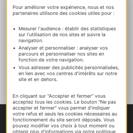
+33565664315
Pour améliorer votre expérience, nous et nos
partenaires utilisons des cookies utiles pour :
+33565662940
Mesurer l'audience : établir des statistiques
sur l'utilisation de nos sites et suivre la
navigation.
E-mail
Analyser et personnaliser : analyser vos
parcours et personnaliser nos sites en
fonction de votre navigation.
Website
Vous adresser des publicités personnalisées,
en lien avec vos centres d'intérêts sur notre
TOEVOEGEN
site et en dehors.
AAN NOTITIEBOEKJE
En cliquant sur "Accepter et fermer" vous
acceptez tous les cookies. Le bouton "Ne pas
accepter et fermer" vous permet d'indiquer
votre refus et seuls les cookies nécessaires au
fonctionnement du site seront déposés. Vous
pouvez modifier vos choix à tout moment ou
obtenir plus d'informations via notre politique