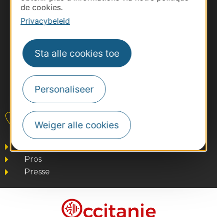
de cookies.
Privacybeleid
Sta alle cookies toe
Personaliseer
#VoyageOccitanie
Contact
Weiger alle cookies
Business/Mice
Pros
Presse