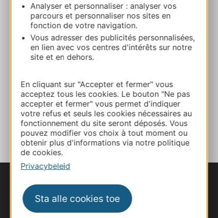
Analyser et personnaliser : analyser vos
parcours et personnaliser nos sites en
fonction de votre navigation.
+33565633967
Vous adresser des publicités personnalisées,
en lien avec vos centres d'intérêts sur notre
site et en dehors.
E-mail
En cliquant sur "Accepter et fermer" vous
Website
acceptez tous les cookies. Le bouton "Ne pas
accepter et fermer" vous permet d'indiquer
votre refus et seuls les cookies nécessaires au
TOEVOEGEN
fonctionnement du site seront déposés. Vous
AAN NOTITIEBOEKJE
pouvez modifier vos choix à tout moment ou
obtenir plus d'informations via notre politique
de cookies.
Privacybeleid
Sta alle cookies toe