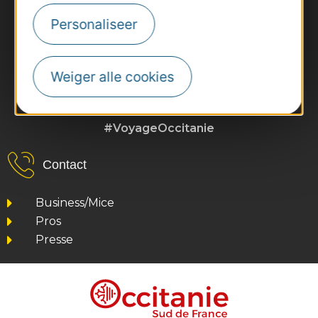
Personaliseer
Weiger alle cookies
#VoyageOccitanie
Contact
Business/Mice
Pros
Presse