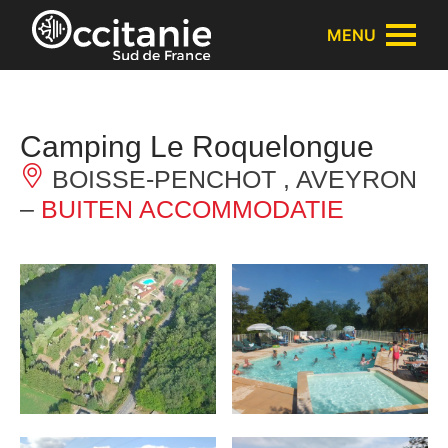
Cookies beheer paneel
MENU
Camping Le Roquelongue
BOISSE-PENCHOT , AVEYRON
–
BUITEN ACCOMMODATIE