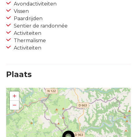
Avondactiviteiten
Vissen
Paardrijden
Sentier de randonnée
Activiteiten
Thermalisme
Activiteiten
Plaats
+
−