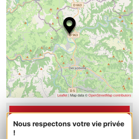
| Map data ©
Leaflet
OpenStreetMap contributors
RESERVEREN
Nous respectons votre vie privée
!
Camping du Port de Lacombe