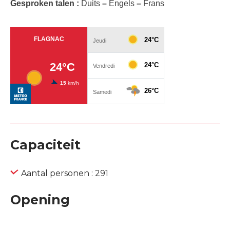
Gesproken talen :
Duits
–
Engels
–
Frans
Capaciteit
Aantal personen : 291
Opening