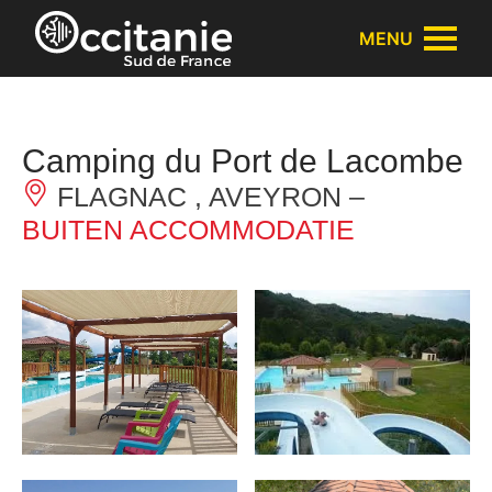
Cookies beheer paneel
MENU
Camping du Port de Lacombe
FLAGNAC , AVEYRON –
BUITEN ACCOMMODATIE