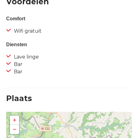
Voordelen
Comfort
Wifi gratuit
Diensten
Lave linge
Bar
Bar
Plaats
+
−