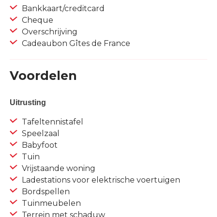
Bankkaart/creditcard
Cheque
Overschrijving
Cadeaubon Gîtes de France
Voordelen
Uitrusting
Tafeltennistafel
Speelzaal
Babyfoot
Tuin
Vrijstaande woning
Ladestations voor elektrische voertuigen
Bordspellen
Tuinmeubelen
Terrein met schaduw