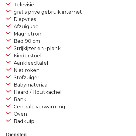
Televisie
gratis prive gebruik internet
Diepvries
Afzuigkap
Magnetron
Bed 90 cm
Strijkijzer en -plank
Kinderstoel
Aankleedtafel
Niet roken
Stofzuiger
Babymateriaal
Haard / Houtkachel
Bank
Centrale verwarming
Oven
Badkuip
Diensten