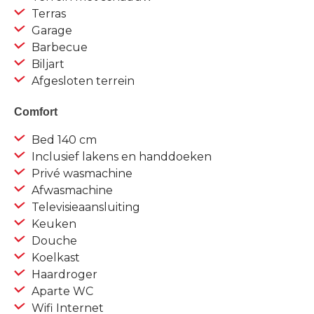
Terras
Garage
Barbecue
Biljart
Afgesloten terrein
Comfort
Bed 140 cm
Inclusief lakens en handdoeken
Privé wasmachine
Afwasmachine
Televisieaansluiting
Keuken
Douche
Koelkast
Haardroger
Aparte WC
Wifi Internet