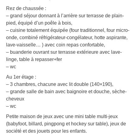
Rez de chaussée :
– grand séjour donnant à l’arrière sur terrasse de plain-
pied, équipé d’un poêle à bois,
– cuisine totalement équipée (four traditionnel, four micro-
onde, combiné réfrigérateur-congélateur, hotte aspirante,
lave-vaisselle… ) avec coin repas confortable,
– buanderie ouvrant sur terrasse extérieure avec lave-
linge, table à repasser+fer
– wc
Au 1er étage :
– 3 chambres, chacune avec lit double (140×190),
– grande salle de bain avec baignoire et douche, sèche-
cheveux
– wc
Petite maison de jeux avec une mini table multi-jeux
(babyfoot, billard, pingpong et hockey sur table), jeux de
société et des jouets pour les enfants.