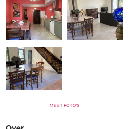
MEER FOTO’S
Over