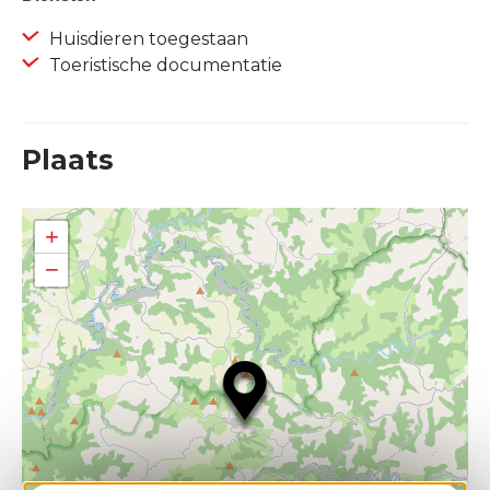
Huisdieren toegestaan
Toeristische documentatie
Plaats
+
−