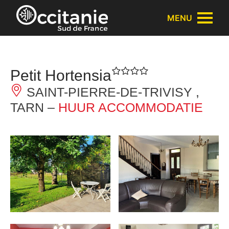
Cookies beheer paneel
MENU
Petit Hortensia
SAINT-PIERRE-DE-TRIVISY ,
TARN –
HUUR ACCOMMODATIE