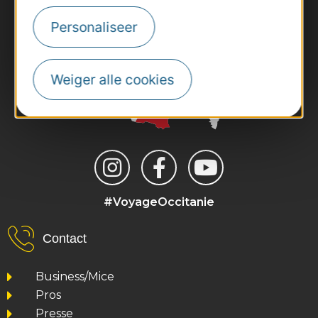
Personaliseer
Weiger alle cookies
#VoyageOccitanie
Contact
Business/Mice
Pros
Presse