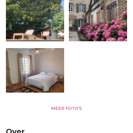
MEER FOTO’S
Over