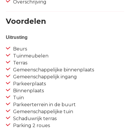
Overschrijving
Voordelen
Uitrusting
Beurs
Tuinmeubelen
Terras
Gemeenschappelijke binnenplaats
Gemeenschappelijk ingang
Parkeerplaats
Binnenplaats
Tuin
Parkeerterrein in de buurt
Gemeenschappelijke tuin
Schaduwrijk terras
Parking 2 roues