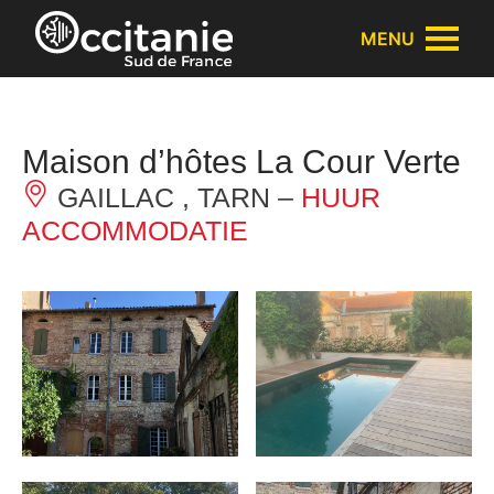
Cookies beheer paneel
MENU
Maison d’hôtes La Cour Verte
GAILLAC , TARN –
HUUR
ACCOMMODATIE