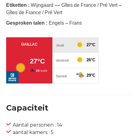
Etiketten :
Wijngaard
–
–
Gîtes de France / Pré Vert
–
Gîtes de France / Pré Vert
Gesproken talen :
Engels
–
Frans
Capaciteit
Aantal personen : 14
aantal kamers : 5