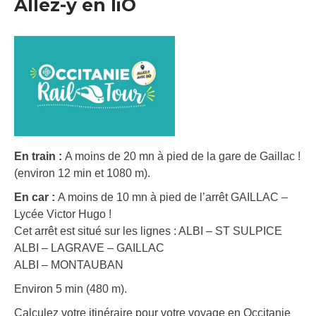
Allez-y en liO
En train :
A moins de 20 mn à pied de la gare de Gaillac !
(environ 12 min et 1080 m).
En car :
A moins de 10 mn à pied de l’arrêt GAILLAC –
Lycée Victor Hugo !
Cet arrêt est situé sur les lignes : ALBI – ST SULPICE
ALBI – LAGRAVE – GAILLAC
ALBI – MONTAUBAN
Environ 5 min (480 m).
Calculez votre itinéraire pour votre voyage en Occitanie