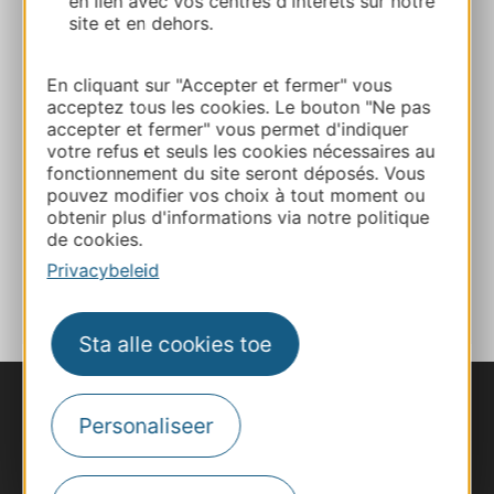
en lien avec vos centres d'intérêts sur notre
site et en dehors.
+33687618785
En cliquant sur "Accepter et fermer" vous
acceptez tous les cookies. Le bouton "Ne pas
E-mail
accepter et fermer" vous permet d'indiquer
votre refus et seuls les cookies nécessaires au
fonctionnement du site seront déposés. Vous
pouvez modifier vos choix à tout moment ou
Website
obtenir plus d'informations via notre politique
de cookies.
TOEVOEGEN
Privacybeleid
AAN NOTITIEBOEKJE
Sta alle cookies toe
Personaliseer