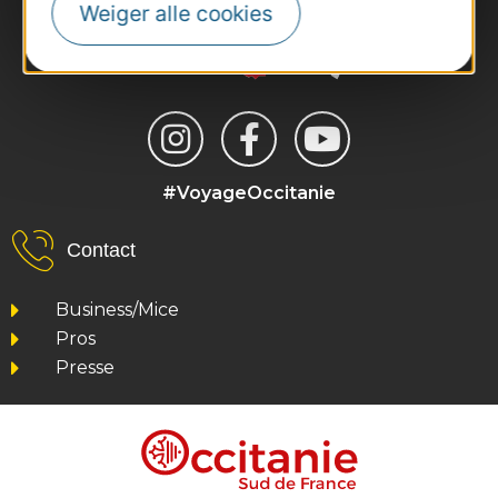
Weiger alle cookies
#VoyageOccitanie
Contact
Business/Mice
Pros
Presse