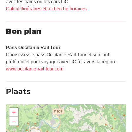
avec les trains ou les cars LiO
Calcul itinéraires et recherche horaires
Bon plan
Pass Occitanie Rail Tour​
Choisissez le pass Occitanie Rail Tour et son tarif
préférentiel pour voyager avec liO à travers la région.
www.occitanie-rail-tour.com
Plaats
+
−