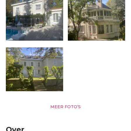
MEER FOTO’S
Over