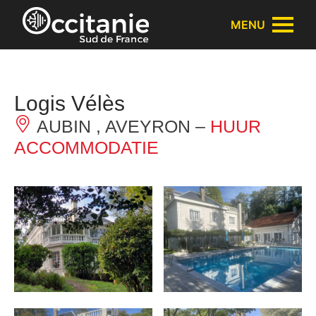
Cookies beheer paneel
MENU
Logis Vélès
AUBIN , AVEYRON –
HUUR
ACCOMMODATIE