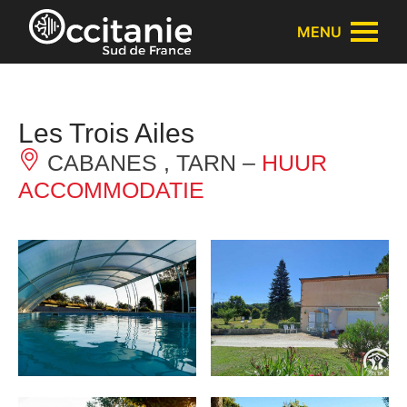
Cookies beheer paneel
MENU
Les Trois Ailes
CABANES , TARN –
HUUR
ACCOMMODATIE