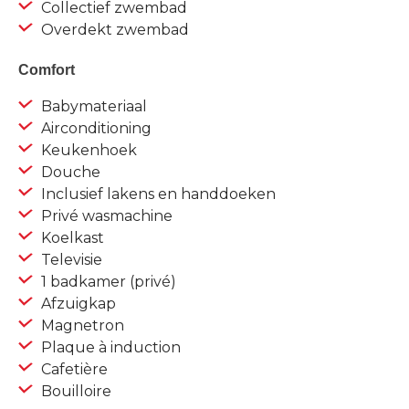
Collectief zwembad
Overdekt zwembad
Comfort
Babymateriaal
Airconditioning
Keukenhoek
Douche
Inclusief lakens en handdoeken
Privé wasmachine
Koelkast
Televisie
1 badkamer (privé)
Afzuigkap
Magnetron
Plaque à induction
Cafetière
Bouilloire