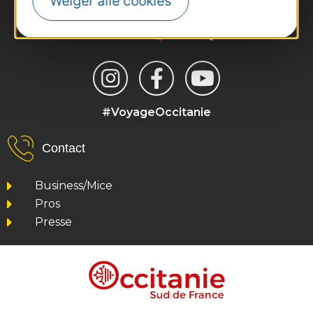
Weiger alle cookies
#VoyageOccitanie
Contact
Business/Mice
Pros
Presse