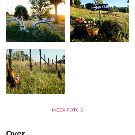
MEER FOTO’S
Over