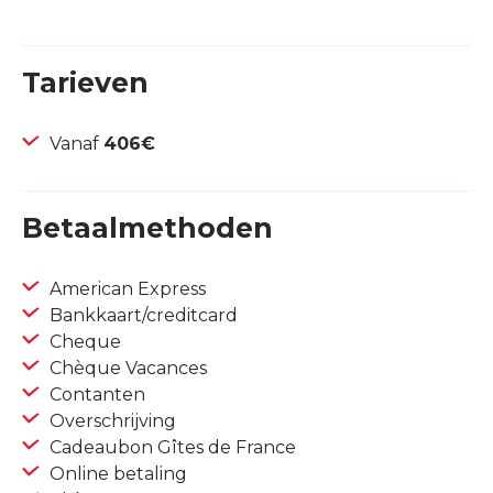
Tarieven
Vanaf
406€
Betaalmethoden
American Express
Bankkaart/creditcard
Cheque
Chèque Vacances
Contanten
Overschrijving
Cadeaubon Gîtes de France
Online betaling