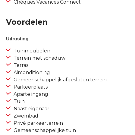
Chèques Vacances Connect
Voordelen
Uitrusting
Tuinmeubelen
Terrein met schaduw
Terras
Airconditioning
Gemeenschappelijk afgesloten terrein
Parkeerplaats
Aparte ingang
Tuin
Naast eigenaar
Zwembad
Privé parkeerterrein
Gemeenschappelijke tuin