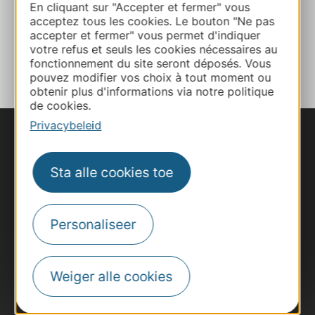
Website
En cliquant sur "Accepter et fermer" vous
acceptez tous les cookies. Le bouton "Ne pas
accepter et fermer" vous permet d'indiquer
TOEVOEGEN
votre refus et seuls les cookies nécessaires au
AAN NOTITIEBOEKJE
fonctionnement du site seront déposés. Vous
pouvez modifier vos choix à tout moment ou
obtenir plus d'informations via notre politique
de cookies.
Privacybeleid
Sta alle cookies toe
Personaliseer
Weiger alle cookies
#VoyageOccitanie