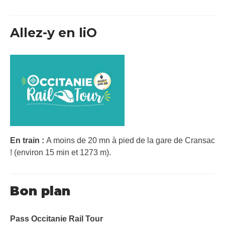
Allez-y en liO
En train :
A moins de 20 mn à pied de la gare de Cransac
! (environ 15 min et 1273 m).
Bon plan
Pass Occitanie Rail Tour​