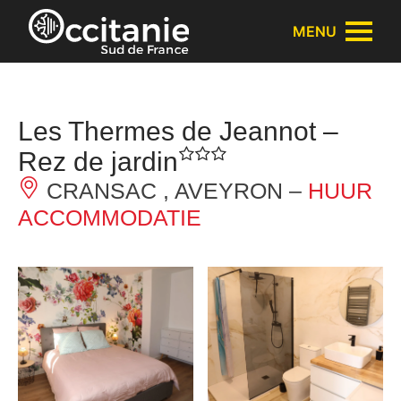
Cookies beheer paneel
MENU
Les Thermes de Jeannot –
Rez de jardin
CRANSAC , AVEYRON –
HUUR
ACCOMMODATIE