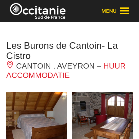
Cookies beheer paneel
MENU
Les Burons de Cantoin- La
Cistro
CANTOIN , AVEYRON –
HUUR
ACCOMMODATIE