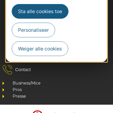
Sta alle cookies toe
Personaliseer
Weiger alle cookies
#VoyageOccitanie
Contact
Business/Mice
Pros
Presse