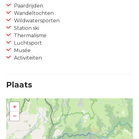
Paardrijden
Wandeltochten
Wildwatersporten
Station ski
Thermalisme
Luchtsport
Musée
Activiteiten
Plaats
+
−