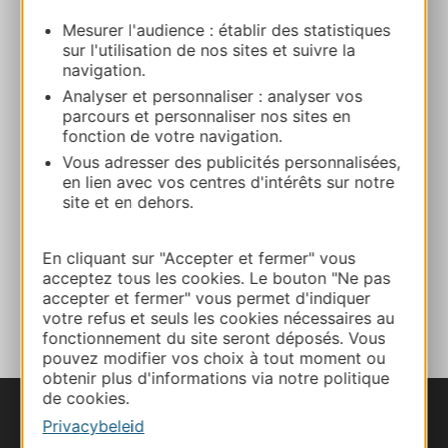
Mesurer l'audience : établir des statistiques
+33565664315
sur l'utilisation de nos sites et suivre la
navigation.
Analyser et personnaliser : analyser vos
+33565662940
parcours et personnaliser nos sites en
fonction de votre navigation.
Vous adresser des publicités personnalisées,
E-mail
en lien avec vos centres d'intérêts sur notre
site et en dehors.
Website
En cliquant sur "Accepter et fermer" vous
acceptez tous les cookies. Le bouton "Ne pas
TOEVOEGEN
accepter et fermer" vous permet d'indiquer
AAN NOTITIEBOEKJE
votre refus et seuls les cookies nécessaires au
fonctionnement du site seront déposés. Vous
pouvez modifier vos choix à tout moment ou
obtenir plus d'informations via notre politique
de cookies.
Privacybeleid