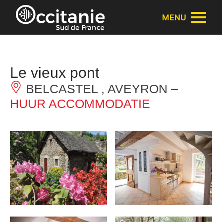
Cookies beheer paneel
MENU
Le vieux pont
BELCASTEL , AVEYRON –
HUUR ACCOMMODATIE