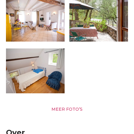
MEER FOTO’S
Over