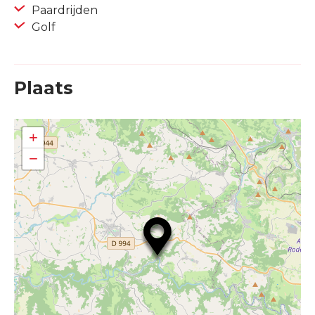
Paardrijden
Golf
Plaats
+
−