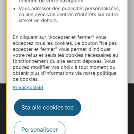
fonction de votre navigation.
E-mail
Vous adresser des publicités personnalisées,
en lien avec vos centres d'intérêts sur notre
site et en dehors.
Website
En cliquant sur "Accepter et fermer" vous
Facebook
acceptez tous les cookies. Le bouton "Ne pas
accepter et fermer" vous permet d'indiquer
votre refus et seuls les cookies nécessaires au
TOEVOEGEN
fonctionnement du site seront déposés. Vous
AAN NOTITIEBOEKJE
pouvez modifier vos choix à tout moment ou
obtenir plus d'informations via notre politique
de cookies.
Privacybeleid
Sta alle cookies toe
Personaliseer