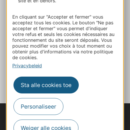
site et en dehors.
Bereken uw route
En cliquant sur "Accepter et fermer" vous
acceptez tous les cookies. Le bouton "Ne pas
+33565482287
accepter et fermer" vous permet d'indiquer
votre refus et seuls les cookies nécessaires au
fonctionnement du site seront déposés. Vous
+33674421075
pouvez modifier vos choix à tout moment ou
obtenir plus d'informations via notre politique
de cookies.
E-mail
Privacybeleid
TOEVOEGEN
AAN NOTITIEBOEKJE
Sta alle cookies toe
Personaliseer
Weiger alle cookies