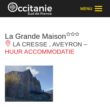
Cookies beheer paneel
MENU
La Grande Maison
LA CRESSE , AVEYRON –
HUUR ACCOMMODATIE