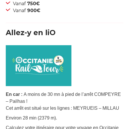
Vanaf
750€
Vanaf
900€
Allez-y en liO
En car :
A moins de 30 mn à pied de l’arrêt COMPEYRE
– Pailhas !
Cet arrêt est situé sur les lignes : MEYRUEIS – MILLAU
Environ 28 min (2379 m).
Calculez votre itinéraire pour votre voyage en Occitanie