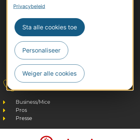
Privacybeleid
Sta alle cookies toe
Personaliseer
#VoyageOccitanie
Weiger alle cookies
Contact
Business/Mice
Pros
Presse