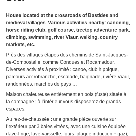
House located at the crossroads of Bastides and
medieval villages. Various activities nearby: canoeing,
horse riding club, golf course, treetop adventure park,
climbing, swimming, river Viaur, walking, country
markets, etc.
Près des villages étapes des chemins de Saint-Jacques-
de-Compostelle, comme Conques et Rocamadour.
Diverses activités à proximité : canoë, club hippique,
parcours accrobranche, escalade, baignade, rivière Viaur,
randonnées, marchés de pays …
Maison chaleureuse entièrement en bois (fuste) située à
la campagne ; à l’intérieur vous disposerez de grands
espaces.
Au rez-de-chaussée : une grande pièce ouverte sur
l’extérieur par 3 baies vitrées, avec une cuisine équipée
(lave-linge, lave-vaisselle, fours, plaque induction + gaz),