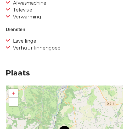
Afwasmachine
Televisie
Verwarming
Diensten
Lave linge
Verhuur linnengoed
Plaats
+
−