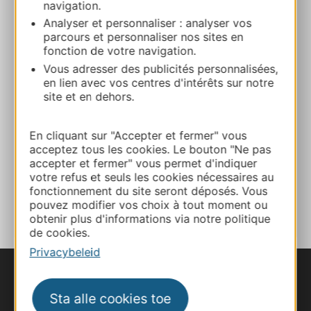
navigation.
+33565657198
Analyser et personnaliser : analyser vos
parcours et personnaliser nos sites en
fonction de votre navigation.
+33768902771
Vous adresser des publicités personnalisées,
en lien avec vos centres d'intérêts sur notre
site et en dehors.
E-mail
En cliquant sur "Accepter et fermer" vous
Website
acceptez tous les cookies. Le bouton "Ne pas
accepter et fermer" vous permet d'indiquer
votre refus et seuls les cookies nécessaires au
TOEVOEGEN
fonctionnement du site seront déposés. Vous
AAN NOTITIEBOEKJE
pouvez modifier vos choix à tout moment ou
obtenir plus d'informations via notre politique
de cookies.
Privacybeleid
Sta alle cookies toe