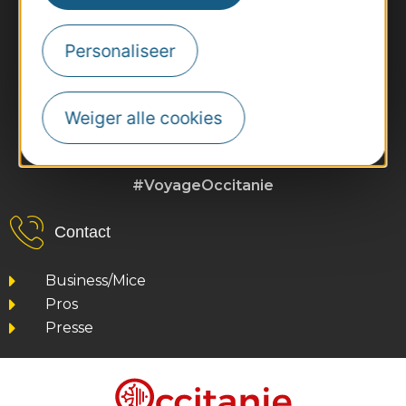
Personaliseer
Weiger alle cookies
#VoyageOccitanie
Contact
Business/Mice
Pros
Presse