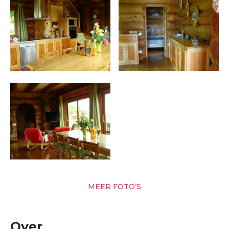
MEER FOTO’S
Over