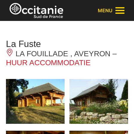
Cookies beheer paneel
MENU
La Fuste
LA FOUILLADE , AVEYRON –
HUUR ACCOMMODATIE