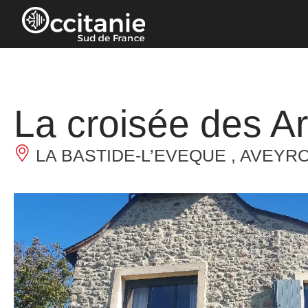
Cookies beheer paneel
La croisée des Ar
LA BASTIDE-L’EVEQUE , AVEYR