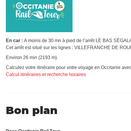
En car :
A moins de 30 mn à pied de l’arrêt LE BAS SÉGALA 
Cet arrêt est situé sur les lignes : VILLEFRANCHE D
Environ 26 min (2193 m).
Calculez votre itinéraire pour votre voyage en Occitanie avec
Calcul itinéraires et recherche horaires
Bon plan