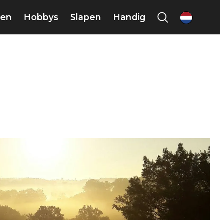
en
Hobbys
Slapen
Handig
nl