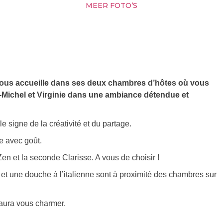
MEER FOTO’S
 vous accueille dans ses deux chambres d’hôtes où vous
n-Michel et Virginie dans une ambiance détendue et
 signe de la créativité et du partage.
e avec goût.
en et la seconde Clarisse. A vous de choisir !
t une douche à l’italienne sont à proximité des chambres sur
aura vous charmer.