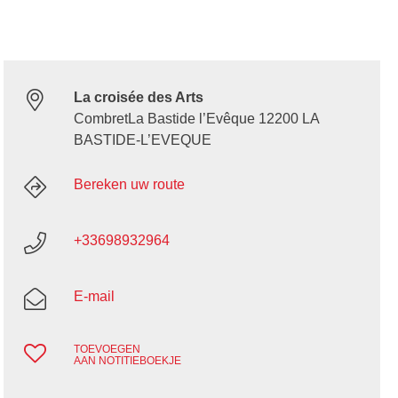
La croisée des Arts
CombretLa Bastide l’Evêque 12200 LA
BASTIDE-L’EVEQUE
Bereken uw route
+33698932964
E-mail
TOEVOEGEN
AAN NOTITIEBOEKJE