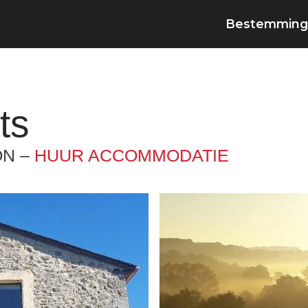
Bestemming
ts
ON –
HUUR ACCOMMODATIE