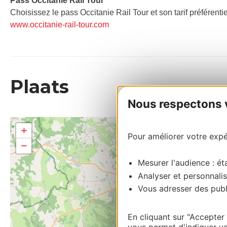
Pass Occitanie Rail Tour​
Choisissez le pass Occitanie Rail Tour et son tarif préférenti
www.occitanie-rail-tour.com
Plaats
Nous respectons vo
+
Pour améliorer votre expér
−
Mesurer l'audience : éta
Analyser et personnalis
Vous adresser des publi
En cliquant sur "Accepter