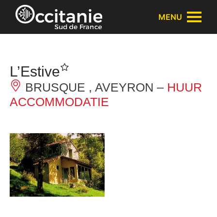
Cookies beheer paneel
MENU
L’Estive
BRUSQUE , AVEYRON –
HUUR
ACCOMMODATIE