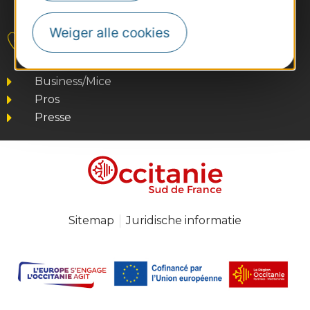
#VoyageOccitanie
Weiger alle cookies
Contact
Business/Mice
Pros
Presse
Sitemap
Juridische informatie