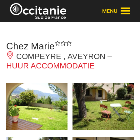
Cookies beheer paneel
MENU
Chez Marie
COMPEYRE , AVEYRON –
HUUR ACCOMMODATIE