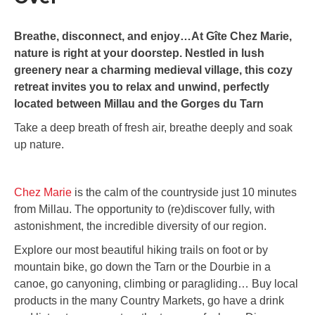
Breathe, disconnect, and enjoy…At Gîte Chez Marie,
nature is right at your doorstep. Nestled in lush
greenery near a charming medieval village, this cozy
retreat invites you to relax and unwind, perfectly
located between Millau and the Gorges du Tarn
Take a deep breath of fresh air, breathe deeply and soak
up nature.
Chez Marie
is the calm of the countryside just 10 minutes
from Millau. The opportunity to (re)discover fully, with
astonishment, the incredible diversity of our region.
Explore our most beautiful hiking trails on foot or by
mountain bike, go down the Tarn or the Dourbie in a
canoe, go canyoning, climbing or paragliding… Buy local
products in the many Country Markets, go have a drink