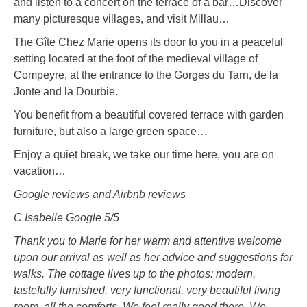
and listen to a concert on the terrace of a bar…Discover
many picturesque villages, and visit Millau…
The Gîte Chez Marie opens its door to you in a peaceful
setting located at the foot of the medieval village of
Compeyre, at the entrance to the Gorges du Tarn, de la
Jonte and la Dourbie.
You benefit from a beautiful covered terrace with garden
furniture, but also a large green space…
Enjoy a quiet break, we take our time here, you are on
vacation…
Google reviews and Airbnb reviews
C Isabelle Google 5/5
Thank you to Marie for her warm and attentive welcome
upon our arrival as well as her advice and suggestions for
walks. The cottage lives up to the photos: modern,
tastefully furnished, very functional, very beautiful living
room, all the comforts. We feel really good there. We