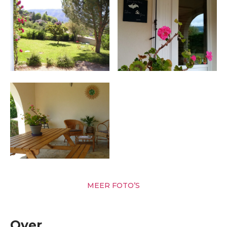
MEER FOTO’S
Over