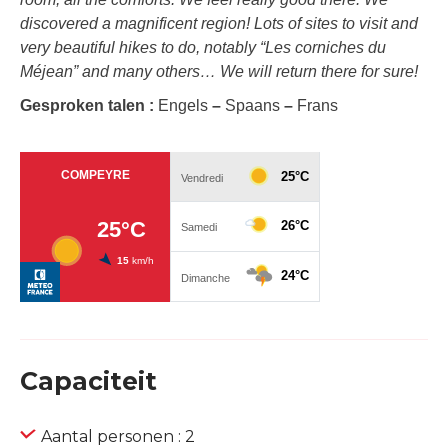
discovered a magnificent region! Lots of sites to visit and
very beautiful hikes to do, notably “Les corniches du
Méjean” and many others… We will return there for sure!
Gesproken talen :
Engels
–
Spaans
–
Frans
Capaciteit
Aantal personen : 2