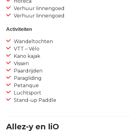
Horeca
Verhuur linnengoed
Verhuur linnengoed
Activiteiten
Wandeltochten
VTT – Vélo
Kano kajak
Vissen
Paardrijden
Paragliding
Petanque
Luchtsport
Stand-up Paddle
Allez-y en liO