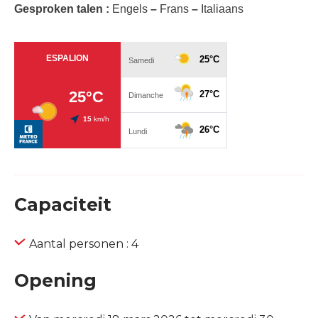
Gesproken talen :
Engels
–
Frans
–
Italiaans
Capaciteit
Aantal personen : 4
Opening