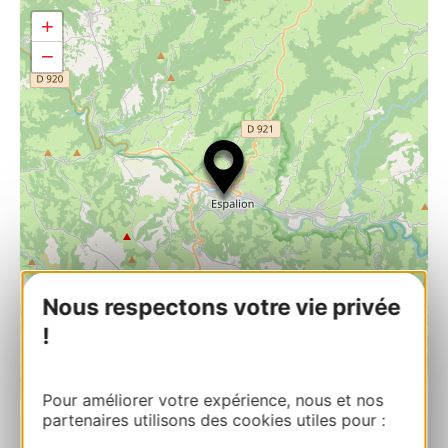
+
−
Nous respectons votre vie privée
!
| Map data ©
Leaflet
OpenStreetMap contributors
Pour améliorer votre expérience, nous et nos
partenaires utilisons des cookies utiles pour :