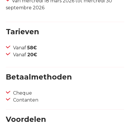
Van mercredi 18 mars 2026 tot mercredi 30
septembre 2026
Tarieven
Vanaf
58€
Vanaf
20€
Betaalmethoden
Cheque
Contanten
Voordelen