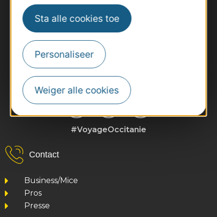
Sta alle cookies toe
Personaliseer
Weiger alle cookies
#VoyageOccitanie
Contact
Business/Mice
Pros
Presse