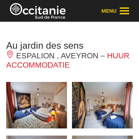
Cookies beheer paneel
MENU
Au jardin des sens
ESPALION , AVEYRON –
HUUR
ACCOMMODATIE