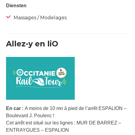
Diensten
Massages / Modelages
Allez-y en liO
En car :
A moins de 10 mn à pied de l’arrêt ESPALION –
Boulevard J. Poulenc !
Cet arrêt est situé sur les lignes : MUR DE BARREZ –
ENTRAYGUES – ESPALION