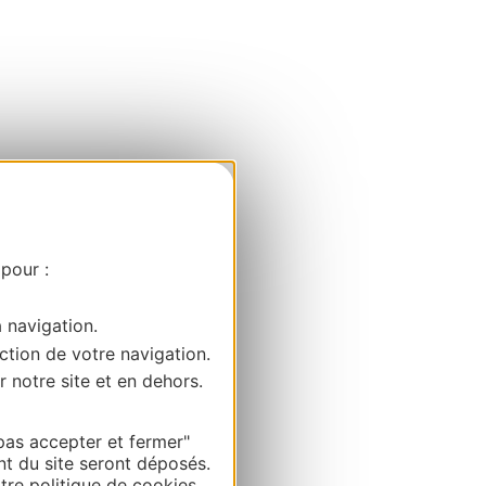
 pour :
a navigation.
ction de votre navigation.
r notre site et en dehors.
pas accepter et fermer"
nt du site seront déposés.
re politique de cookies.