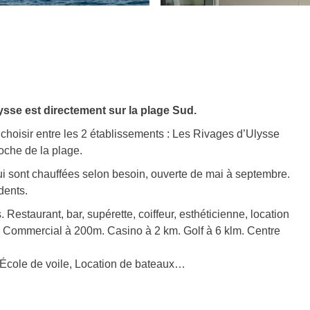
sse est directement sur la plage Sud.
 choisir entre les 2 établissements : Les Rivages d’Ulysse
oche de la plage.
ui sont chauffées selon besoin, ouverte de mai à septembre.
dents.
Restaurant, bar, supérette, coiffeur, esthéticienne, location
e Commercial à 200m. Casino à 2 km. Golf à 6 klm. Centre
 École de voile, Location de bateaux…