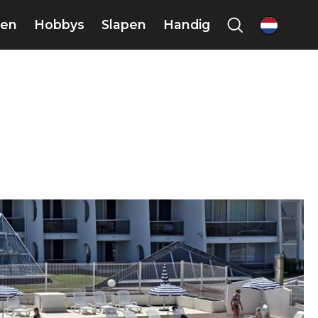
en
Hobbys
Slapen
Handig
nl