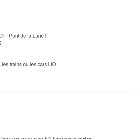
 – Pont de la Lune !
S
 les trains ou les cars LiO