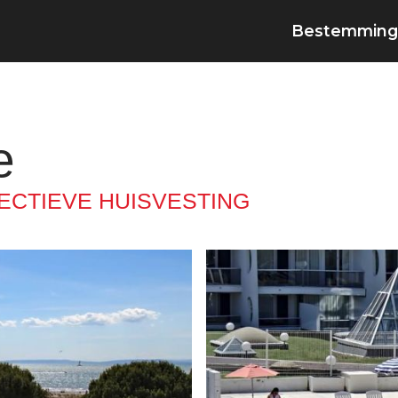
Bestemming
e
ECTIEVE HUISVESTING