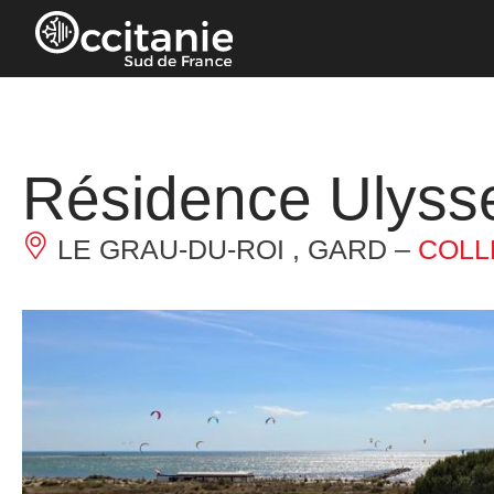
Cookies beheer paneel
Résidence Ulyss
LE GRAU-DU-ROI , GARD –
COLL