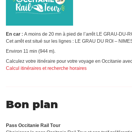
En car :
A moins de 20 mn à pied de l’arrêt LE GRAU-DU-ROI
Cet arrêt est situé sur les lignes : LE GRAU DU ROI – NIME
Environ 11 min (944 m).
Calculez votre itinéraire pour votre voyage en Occitanie avec
Calcul itinéraires et recherche horaires
Bon plan
Pass Occitanie Rail Tour​