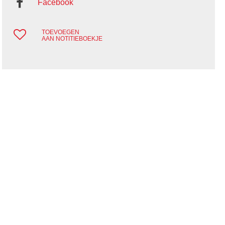
Facebook
TOEVOEGEN
AAN NOTITIEBOEKJE