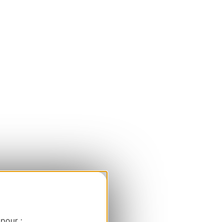
 pour :