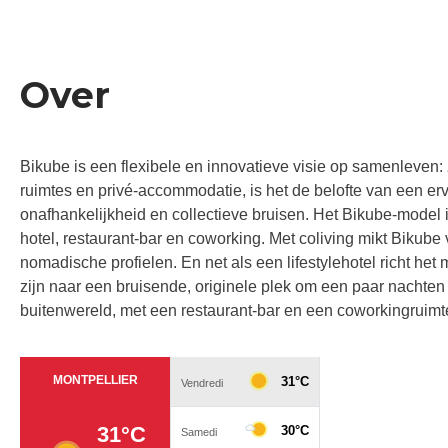
Over
Bikube is een flexibele en innovatieve visie op samenleven: 
ruimtes en privé-accommodatie, is het de belofte van een erv
onafhankelijkheid en collectieve bruisen. Het Bikube-model is 
hotel, restaurant-bar en coworking. Met coliving mikt Bikube 
nomadische profielen. En net als een lifestylehotel richt het
zijn naar een bruisende, originele plek om een paar nachten t
buitenwereld, met een restaurant-bar en een coworkingruimt