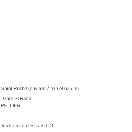
-Saint-Roch ! (environ 7 min et 635 m).
 Gare St Roch !
ONTPELLIER
 les trains ou les cars LiO