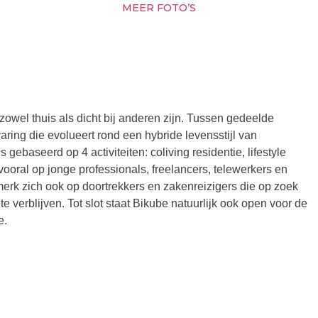
MEER FOTO’S
zowel thuis als dicht bij anderen zijn. Tussen gedeelde
aring die evolueert rond een hybride levensstijl van
gebaseerd op 4 activiteiten: coliving residentie, lifestyle
vooral op jonge professionals, freelancers, telewerkers en
 merk zich ook op doortrekkers en zakenreizigers die op zoek
e verblijven. Tot slot staat Bikube natuurlijk ook open voor de
e.