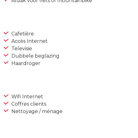
Afdak voor fiets of mountainbike
Cafetière
Accès Internet
Televisie
Dubbele beglazing
Haardroger
Wifi Internet
Coffres clients
Nettoyage / ménage