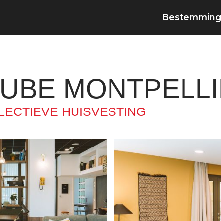
Bestemming
KUBE MONTPELL
LECTIEVE HUISVESTING