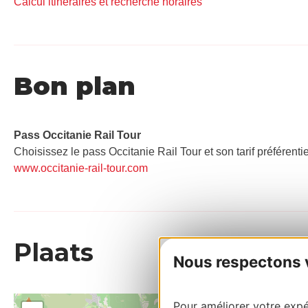
Calcul itinéraires et recherche horaires
Bon plan
Pass Occitanie Rail Tour​
Choisissez le pass Occitanie Rail Tour et son tarif préférenti
www.occitanie-rail-tour.com
Plaats
Nous respectons vo
Pour améliorer votre expér