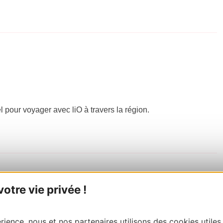
el pour voyager avec liO à travers la région.
tre vie privée !
ience, nous et nos partenaires utilisons des cookies utiles