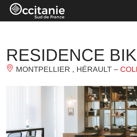
Cookies beheer paneel
RESIDENCE BI
MONTPELLIER , HÉRAULT –
COL