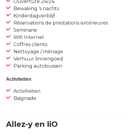
Ouverture 24/24
Bewaking ‘s nachts
Kinderdagverblijf
Réservations de prestations extérieures
Seminarie
Wifi Internet
Coffres clients
Nettoyage / ménage
Verhuur linnengoed
Parking autobussen
Activiteiten
Activiteiten
Baignade
Allez-y en liO