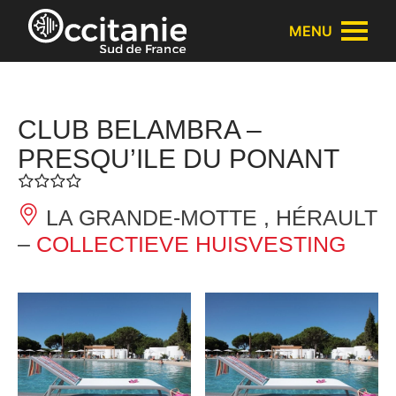
Cookies beheer paneel
MENU
CLUB BELAMBRA –
PRESQU’ILE DU PONANT
LA GRANDE-MOTTE , HÉRAULT
–
COLLECTIEVE HUISVESTING