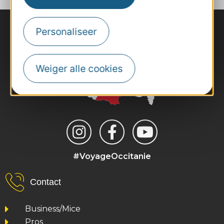
Personaliseer
Weiger alle cookies
#VoyageOccitanie
Contact
Business/Mice
Pros