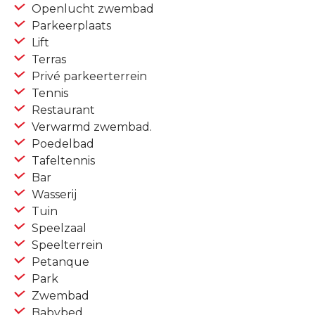
Openlucht zwembad
Parkeerplaats
Lift
Terras
Privé parkeerterrein
Tennis
Restaurant
Verwarmd zwembad.
Poedelbad
Tafeltennis
Bar
Wasserij
Tuin
Speelzaal
Speelterrein
Petanque
Park
Zwembad
Babybed