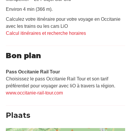
Environ 4 min (366 m).
Calculez votre itinéraire pour votre voyage en Occitanie
avec les trains ou les cars LiO
Calcul itinéraires et recherche horaires
Bon plan
Pass Occitanie Rail Tour​
Choisissez le pass Occitanie Rail Tour et son tarif
préférentiel pour voyager avec liO à travers la région.
www.occitanie-rail-tour.com
Plaats