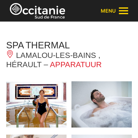
Cookies beheer paneel
MENU
SPA THERMAL
LAMALOU-LES-BAINS ,
HÉRAULT –
APPARATUUR