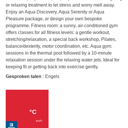
or relaxing treatment to let stress and worry melt away.
Enjoy an Aqua Discovery, Aqua Serenity or Aqua
Pleasure package, or design your own bespoke
programme. Fitness room: a sunny, air-conditioned gym
offers classes for all fitness levels: a gentle workout,
stretching/relaxation, a special back workshop, Pilates,
balance/dexterity, motor coordination, etc. Aqua gym:
sessions in the thermal pool followed by a 10-minute
relaxation session under the relaxing water jets. Ideal for
keeping fit or getting back into exercise gently.
Gesproken talen :
Engels