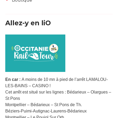
Boutique
Allez-y en liO
En car :
A moins de 10 mn à pied de l’arrêt LAMALOU-
LES-BAINS – CASINO !
Cet arrêt est situé sur les lignes : Bédarieux – Olargues –
St Pons
Montpellier – Bédarieux – St Pons de Th.
Béziers-Puimi-Autignac-Laurens-Bédarieux
Montpellier – Le Poujol Sur Orb