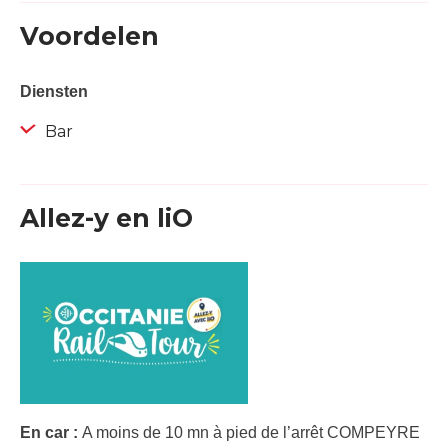
Voordelen
Diensten
Bar
Allez-y en liO
En car :
A moins de 10 mn à pied de l’arrêt COMPEYRE