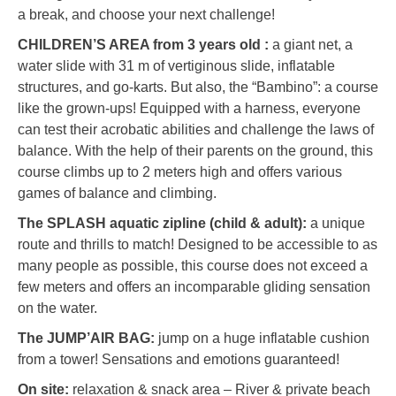
a break, and choose your next challenge!
CHILDREN’S AREA from 3 years old :
a giant net, a
water slide with 31 m of vertiginous slide, inflatable
structures, and go-karts. But also, the “Bambino”: a course
like the grown-ups! Equipped with a harness, everyone
can test their acrobatic abilities and challenge the laws of
balance. With the help of their parents on the ground, this
course climbs up to 2 meters high and offers various
games of balance and climbing.
The SPLASH aquatic zipline (child & adult):
a unique
route and thrills to match! Designed to be accessible to as
many people as possible, this course does not exceed a
few meters and offers an incomparable gliding sensation
on the water.
The JUMP’AIR BAG:
jump on a huge inflatable cushion
from a tower! Sensations and emotions guaranteed!
On site:
relaxation & snack area – River & private beach