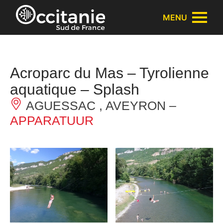
Cookies beheer paneel
MENU
Acroparc du Mas – Tyrolienne
aquatique – Splash
AGUESSAC , AVEYRON –
APPARATUUR