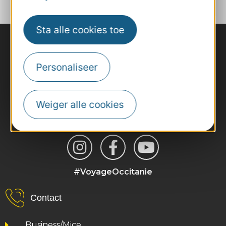
Sta alle cookies toe
Personaliseer
Weiger alle cookies
#VoyageOccitanie
Contact
Business/Mice