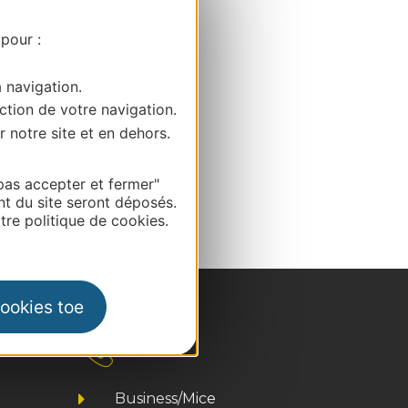
 pour :
a navigation.
ction de votre navigation.
r notre site et en dehors.
pas accepter et fermer"
nt du site seront déposés.
re politique de cookies.
cookies toe
Contact
Business/Mice