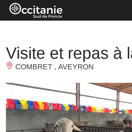
Cookies beheer paneel
Visite et repas à
COMBRET , AVEYRON