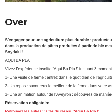
Over
S’engager pour une agriculture plus durable : producteurs
dans la production de pâtes produites à partir de blé meu
Soydaki !
AQUI BA PLA !
Vivez l’expérience insolite “Aqui Ba Pla !”
incluant 3 moments 
1- Une visite de ferme : entrez dans le quotidien de l’agricul
2- Un repas : savoureux le meilleur de la ferme dans votre as
3- Une animation autour de l’Aveyron : découvrez de manière
Réservation obligatoire
Retrouvez les autres visites du réseau “Aqui Ba Pla !”