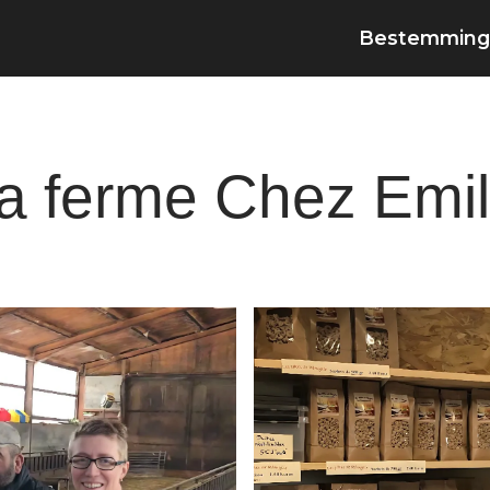
Bestemming
 la ferme Chez Emi