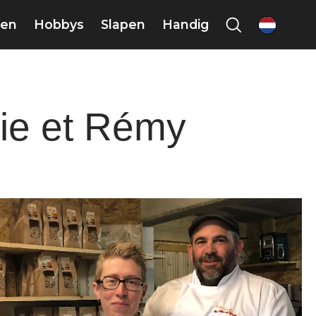
en
Hobbys
Slapen
Handig
nl
lie et Rémy