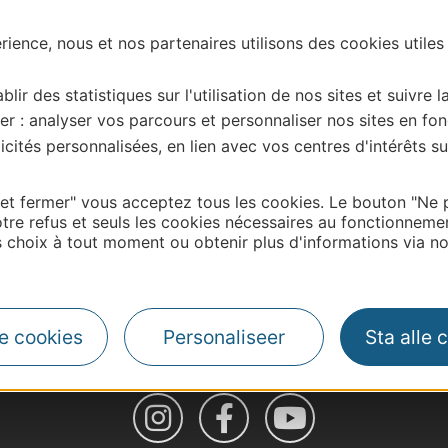
ience, nous et nos partenaires utilisons des cookies utiles
blir des statistiques sur l'utilisation de nos sites et suivre l
er : analyser vos parcours et personnaliser nos sites en fon
cités personnalisées, en lien avec vos centres d'intérêts su
 et fermer" vous acceptez tous les cookies. Le bouton "Ne 
tre refus et seuls les cookies nécessaires au fonctionneme
choix à tout moment ou obtenir plus d'informations via not
| Map data ©
Leaflet
OpenStreetMap contributors
le cookies
Personaliseer
Sta alle 